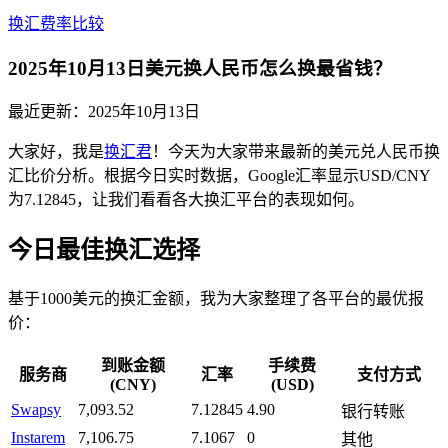
换汇费率比较
2025年10月13日美元换人民币怎么换最省钱？
最近更新：
2025年10月13日
大家好，我是
换汇君
！今天为大家带来最新的美元兑人民币换
汇比价分析。根据今日实时数据，Google汇率显示USD/CNY
为7.12845，让我们看看各大换汇平台的表现如何。
今日最佳换汇选择
基于1000美元的换汇金额，我为大家整理了各平台的最优报
价：
到账金额
手续费
服务商
汇率
支付方式
(CNY)
(USD)
Swapsy
7,093.52
7.12845
4.90
银行转账
Instarem
7,106.75
7.1067
0
其他