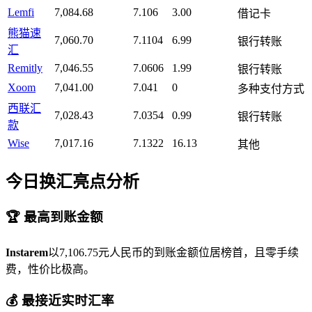
Lemfi
7,084.68
7.106
3.00
借记卡
熊猫速
7,060.70
7.1104
6.99
银行转账
汇
Remitly
7,046.55
7.0606
1.99
银行转账
Xoom
7,041.00
7.041
0
多种支付方式
西联汇
7,028.43
7.0354
0.99
银行转账
款
Wise
7,017.16
7.1322
16.13
其他
今日换汇亮点分析
🏆 最高到账金额
Instarem
以7,106.75元人民币的到账金额位居榜首，且零手续
费，性价比极高。
💰 最接近实时汇率