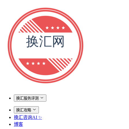
换汇服务评测
换汇攻略
换汇咨询AI ✨
博客