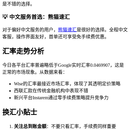
是不错的选择。
💡 中文服务首选：熊猫速汇
对于偏好中文服务的用户，
熊猫速汇
是很好的选择。全程中文
客服，操作界面友好，首单还可享受免手续费优惠。
汇率走势分析
今日各平台汇率普遍略低于Google实时汇率0.0469907，这是
正常的市场现象。从数据来看：
Wise的汇率最接近市场汇率，体现了其透明定价策略
西联汇款在传统金融机构中表现不错
新兴平台Instarem通过零手续费策略提升竞争力
换汇小贴士
关注总到账金额
：不要只看汇率，手续费同样重要