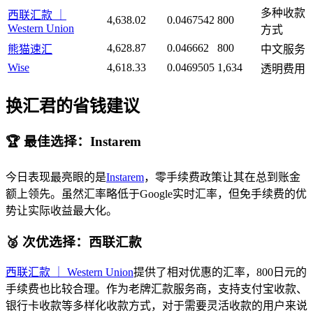
多种收款
西联汇款 ｜
4,638.02
0.0467542
800
Western Union
方式
4,628.87
0.046662
800
熊猫速汇
中文服务
Wise
4,618.33
0.0469505
1,634
透明费用
换汇君的省钱建议
🏆 最佳选择：Instarem
今日表现最亮眼的是
Instarem
，零手续费政策让其在总到账金
额上领先。虽然汇率略低于Google实时汇率，但免手续费的优
势让实际收益最大化。
🥈 次优选择：西联汇款
西联汇款 ｜ Western Union
提供了相对优惠的汇率，800日元的
手续费也比较合理。作为老牌汇款服务商，支持支付宝收款、
银行卡收款等多样化收款方式，对于需要灵活收款的用户来说