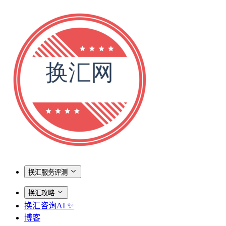
换汇服务评测
换汇攻略
换汇咨询AI ✨
博客