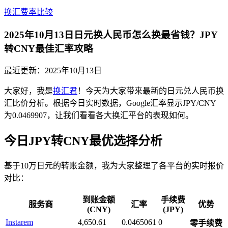
换汇费率比较
2025年10月13日日元换人民币怎么换最省钱？JPY
转CNY最佳汇率攻略
最近更新：
2025年10月13日
大家好，我是
换汇君
！今天为大家带来最新的日元兑人民币换
汇比价分析。根据今日实时数据，Google汇率显示JPY/CNY
为0.0469907，让我们看看各大换汇平台的表现如何。
今日JPY转CNY最优选择分析
基于10万日元的转账金额，我为大家整理了各平台的实时报价
对比：
到账金额
手续费
服务商
汇率
优势
(CNY)
(JPY)
Instarem
4,650.61
0.0465061
0
零手续费