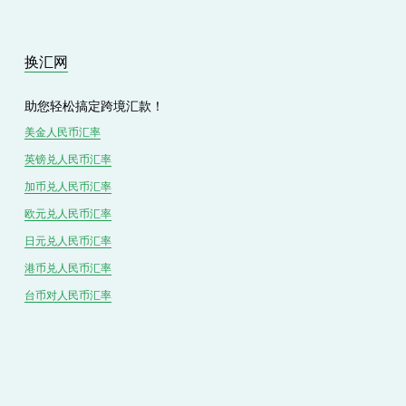
换汇网
助您轻松搞定跨境汇款！
美金人民币汇率
英镑兑
人民
币汇率
加币兑
人民币
汇率
欧元兑人民币汇率
日元兑人民币汇率
港币兑
人民
币汇率
台币对
人民
币汇率