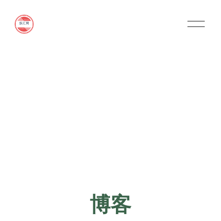
O
p
e
n
M
e
n
u
博客