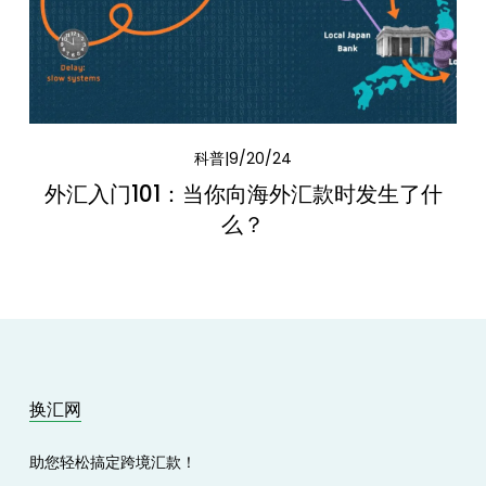
科普
9/20/24
外汇入门101：当你向海外汇款时发生了什
么？
换汇网
助您轻松搞定跨境汇款！