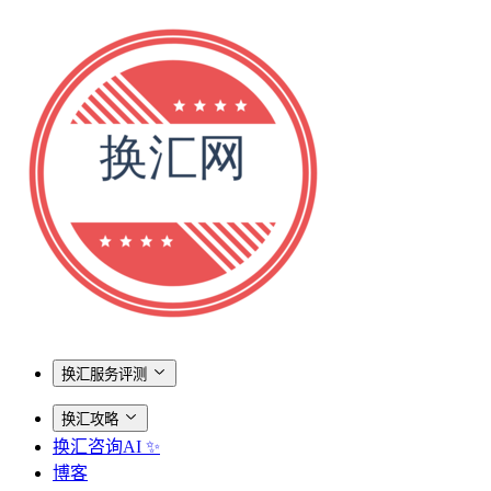
换汇服务评测
换汇攻略
换汇咨询AI ✨
博客