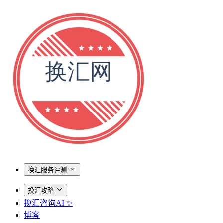
换汇服务评测
换汇攻略
换汇咨询AI ✨
博客