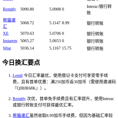
Interac/银行转
Remitly
5090.80
5.0908
0
账
熊猫速
5068.72
5.1147
8.99
银行转账
汇
XE
5070.63
5.0706
0
银行转账
Instarem
5065.27
5.0653
0
银行转账
Wise
5036.14
5.1167
15.75
银行转账
今日换汇要点
Lemfi
今日汇率最优，使用借记卡支付可享受零手续
费，且有首单优惠：满250加币返30加币（需使用邀请码
『QIBIR68K』）。
Remitly
次优，首单免手续费且有汇率提升，使用Interac
或银行转账支付可获得最优汇率。
熊猫速汇
虽然收取8.99加币手续费，但因为基础汇率较