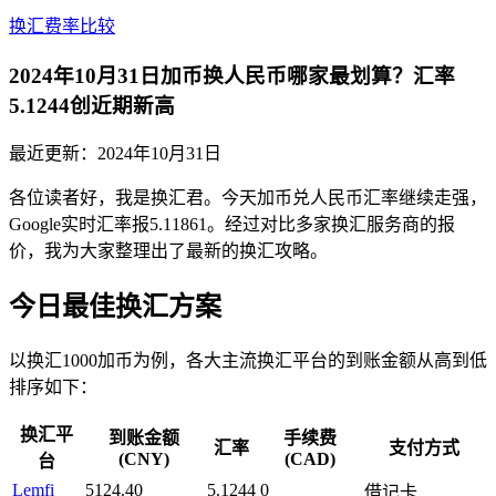
换汇费率比较
2024年10月31日加币换人民币哪家最划算？汇率
5.1244创近期新高
最近更新：
2024年10月31日
各位读者好，我是换汇君。今天加币兑人民币汇率继续走强，
Google实时汇率报5.11861。经过对比多家换汇服务商的报
价，我为大家整理出了最新的换汇攻略。
今日最佳换汇方案
以换汇1000加币为例，各大主流换汇平台的到账金额从高到低
排序如下：
换汇平
到账金额
手续费
汇率
支付方式
(CNY)
(CAD)
台
Lemfi
5124.40
5.1244
0
借记卡