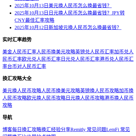
2025年10月13日美元换人民币怎么换最省钱？
2025年10月13日日元换人民币怎么换最省钱？JPY转
CNY最佳汇率攻略
2025年10月12日新加坡元换人民币怎么换最省钱？
实时汇率趋势
美金人民币汇率
人民币换美元攻略
英镑兑人民币汇率
加币兑人
民币汇率
欧元兑人民币汇率
日元兑人民币汇率
港币兑人民币汇
率
台币对人民币汇率
换汇攻略大全
美元换人民币攻略
人民币换美元攻略
英镑换人民币攻略
加币换
人民币攻略
欧元换人民币攻略
日元换人民币攻略
港币换人民币
攻略
导航
博客
每日换汇攻略
换汇经验分享
Remitly 常见问题
LemFi 常见