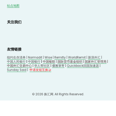
站点地图
关注我们
友情链接
纽约生存清单
 | 
Normadit
 | 
Wise
 | 
Remitly
 | 
WorldRemit
 | 
新浪外汇
 | 
中国人民银行
 | 
中国银行
 | 
中国银联
 | 
国际货币基金组织
 | 
国家外汇管理局
 | 
中国外汇交易中心
 | 
华人帮社区
 | 
優雅筆寄
| 
Quickback回国加速器
 |
Sunday Said
 |
申请友链互换🤝
© 2026 
换汇网
. All Rights Reserved.