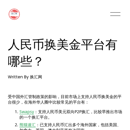
O
p
e
n
M
人民币换美金平台有
e
n
u
哪些？
Written By
换汇网
受中国外汇管制政策的影响，目前市场上支持人民币换美金的平
台很少，在海外华人圈中比较常见的平台有：
Swapsy
：支持人民币美元双向P2P换汇，比较早推出市场
的一个换汇平台。
熊猫速汇
：已支持人民币汇出多个海外国家，包括美国、