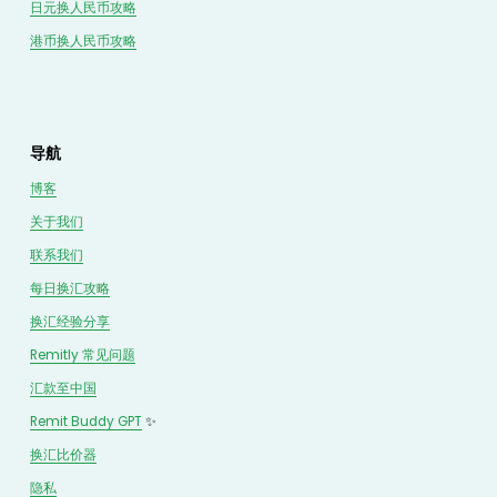
日元换人民币攻略
港币换人民币攻略
导航
博客
关于我们
联系我们
每日换汇攻略
换汇经验分享
Remitly 常见问题
汇款至中国
Remit Buddy GPT
 ✨
换汇
比价
器
隐私