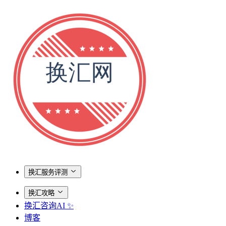
换汇服务评测
换汇攻略
换汇咨询AI ✨
博客