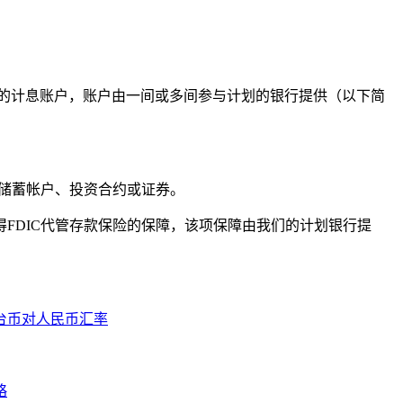
保的计息账户，账户由一间或多间参与计划的银行提供（以下简
或储蓄帐户、投资合约或证券。
FDIC代管存款保险的保障，该项保障由我们的计划银行提
台币对人民币汇率
略