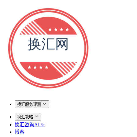
换汇服务评测
换汇攻略
换汇咨询AI ✨
博客