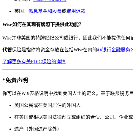
英国：
派息基金和股票
或
费用退款
Wise如何在其现有牌照下提供此功能？
Wise并非美国的持牌经纪公司或银行，因此我们不能提供任何
代管
保险是指你将资金存放在包括Wise在内的
非银行金融服务
了解更多有关FDIC保险的详情
*免责声明
你可以在W-9表格说明中找到美国人士的定义。基于联邦税务
美国公民或在美国居住的外国人
在美国或根据美国法律创立或组织的合伙、公司、企业或
遗产（外国遗产除外）