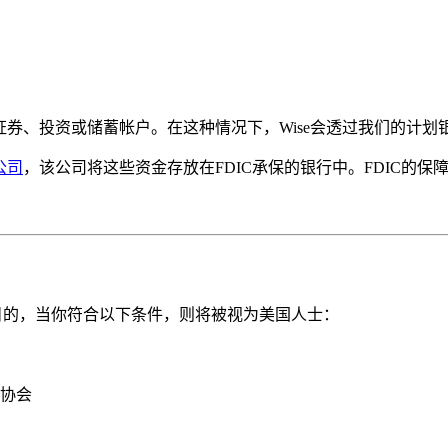
证券、投资或储蓄帐户。在这种情况下，Wise会透过我们的计划银
公司
，该公司将这些资金存放在FDIC承保的银行中。FDIC的
目的，当你符合以下条件，则将被视为美国人士：
协会