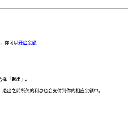
，你可以
开启余额
选择
「退出」。
。退出之前所欠的利息也会支付到你的相应余额中。