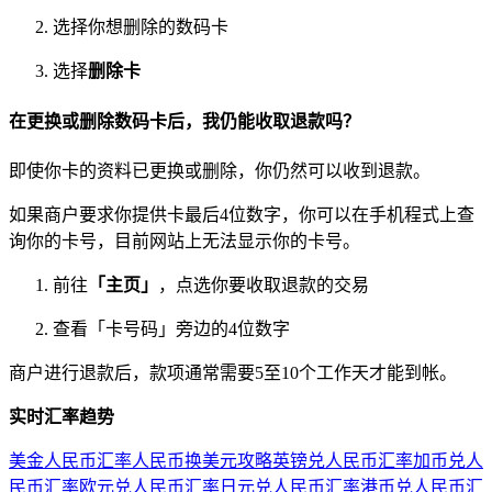
选择你想删除的数码卡
选择
删除卡
在更换或删除数码卡后，我仍能收取退款吗？
即使你卡的资料已更换或删除，你仍然可以收到退款。
如果商户要求你提供卡最后4位数字，你可以在手机程式上查
询你的卡号，目前网站上无法显示你的卡号。
前往
「主页」
，点选你要收取退款的交易
查看「卡号码」旁边的4位数字
商户进行退款后，款项通常需要5至10个工作天才能到帐。
实时汇率趋势
美金人民币汇率
人民币换美元攻略
英镑兑人民币汇率
加币兑人
民币汇率
欧元兑人民币汇率
日元兑人民币汇率
港币兑人民币汇