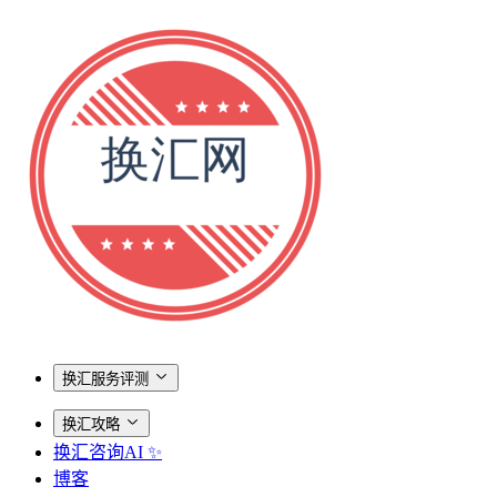
换汇服务评测
换汇攻略
换汇咨询AI ✨
博客