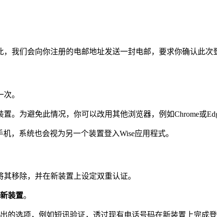
此，我们会向你注册的电邮地址发送一封电邮，要求你确认此次
一次。
。为避免此情况，你可以改用其他浏览器，例如Chrome或Edg
手机，系统也会视为另一个装置登入Wise应用程式。
将其移除，并在新装置上设定双重认证。
新装置
。
出的选项，例如短讯验证，透过现有电话号码在新装置上完成登