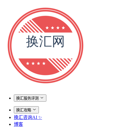
换汇服务评测
换汇攻略
换汇咨询AI ✨
博客