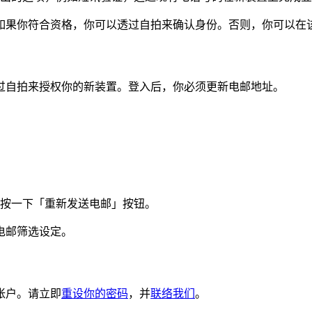
如果你符合资格，你可以透过自拍来确认身份。否则，你可以在
过自拍来授权你的新装置。登入后，你必须更新电邮地址。
请按一下「重新发送电邮」按钮。
电邮筛选设定。
帐户。请立即
重设你的密码
，并
联络我们
。