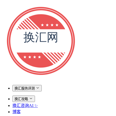
换汇服务评测
换汇攻略
换汇咨询AI ✨
博客