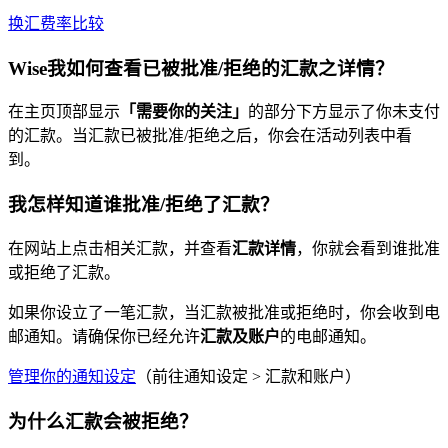
换汇费率比较
Wise我如何查看已被批准/拒绝的汇款之详情？
在主页顶部显示
「需要你的关注」
的部分下方显示了你未支付
的汇款。当汇款已被批准/拒绝之后，你会在活动列表中看
到。
我怎样知道谁批准/拒绝了汇款？
在网站上点击相关汇款，并查看
汇款详情
，你就会看到谁批准
或拒绝了汇款。
如果你设立了一笔汇款，当汇款被批准或拒绝时，你会收到电
邮通知。请确保你已经允许
汇款及账户
的电邮通知。
管理你的通知设定
（前往通知设定 > 汇款和账户）
为什么汇款会被拒绝？