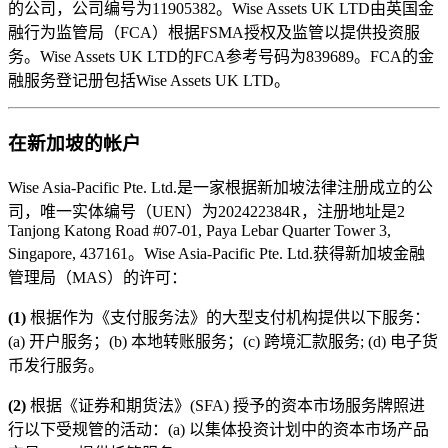
的公司，公司编号为11905382。Wise Assets UK LTD由英国金
融行为监管局（FCA）根据FSMA授权及监管以提供投资服
务。Wise Assets UK LTD的FCA参考号码为839689。FCA的金
融服务登记册包括Wise Assets UK LTD。
在新加坡的帐户
Wise Asia-Pacific Pte. Ltd.是一家根据新加坡法律注册成立的公
司，唯一实体编号（UEN）为202422384R，注册地址是2
Tanjong Katong Road #07-01, Paya Lebar Quarter Tower 3,
Singapore, 437161。Wise Asia-Pacific Pte. Ltd.获得新加坡金融
管理局（MAS）的许可：
(1)
根据作为《支付服务法》的大型支付机构提供以下服务：
(a) 开户服务；(b) 本地转账服务；(c) 跨境汇款服务; (d) 电子货
币发行服务。
(2)
根据《证券和期货法》(SFA) 授予的资本市场服务牌照进
行以下受规管的活动：(a) 以集体投资计划中的资本市场产品