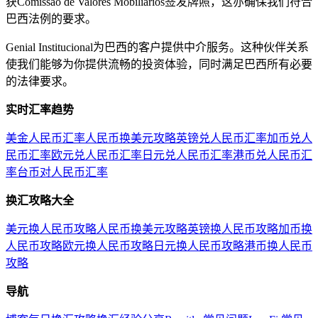
获Comissão de Valores Mobiliários签发牌照，这亦确保我们符合
巴西法例的要求。
Genial Institucional为巴西的客户提供中介服务。这种伙伴关系
使我们能够为你提供流畅的投资体验，同时满足巴西所有必要
的法律要求。
实时汇率趋势
美金人民币汇率
人民币换美元攻略
英镑兑人民币汇率
加币兑人
民币汇率
欧元兑人民币汇率
日元兑人民币汇率
港币兑人民币汇
率
台币对人民币汇率
换汇攻略大全
美元换人民币攻略
人民币换美元攻略
英镑换人民币攻略
加币换
人民币攻略
欧元换人民币攻略
日元换人民币攻略
港币换人民币
攻略
导航