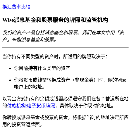
换汇费率比较
Wise派息基金和股票服务的牌照和监管机构
我们的资产产品包括派息基金和股票。我们在本文中用「资
产」来指派息基金和股票。
当你持有不同类型的资产时，所适用的牌照取决于：
你目前
持有
什么类型的资产
你将货币或钱罂转换成
资产
（非现金类）时，你的Wise
帐户上的
地址
。
以现金方式持有的余额或钱罂必须遵守我们在各个营运所在地
的
付款机构/电子货币牌照
，具体取决于你现时的地址。
你转换成派息基金或股票的资金，将根据当时的地址决定所应
用的投资营运牌照。