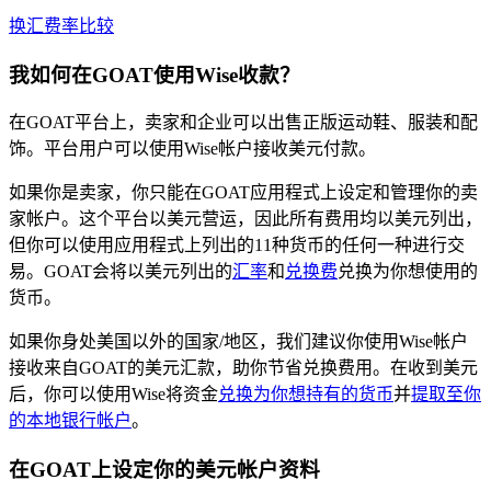
换汇费率比较
我如何在
GOAT
使用Wise
收款
？
在GOAT平台上，卖家和企业可以出售正版运动鞋、服装和配
饰。平台用户可以使用Wise帐户接收美元付款。
如果你是卖家，你只能在GOAT应用程式上设定和管理你的卖
家帐户。这个平台以美元营运，因此所有费用均以美元列出，
但你可以使用应用程式上列出的11种货币的任何一种进行交
易。GOAT会将以美元列出的
汇率
和
兑换费
兑换为你想使用的
货币。
如果你身处美国以外的国家/地区，我们建议你使用Wise帐户
接收来自GOAT的美元汇款，助你节省兑换费用。在收到美元
后，你可以使用Wise将资金
兑换为你想持有的货币
并
提取至你
的本地银行帐户
。
在GOAT上设定你的美元帐户资料