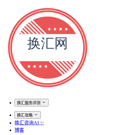
换汇服务评测
换汇攻略
换汇咨询AI ✨
博客