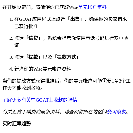
在开始设定前，请确保你已获取Wise
美元帐户资料
。
在GOAT应用程式上点选
「出售」
，确保你的卖家请求
已获得批准
点选
「信贷」
，系统会指示你使用电话号码进行双重验
证
点选
「提
款」
以及
「提
款
方式」
新增你的Wise美元帐户资料
当你的提款方式获得批准后，你的美元帐户可能需要1至3个工
作天才能收到款项。
了解更多有关在GOAT上收款的详情
有关汇款手续费的最新资料，请查阅
你所在地区
的
使用条款
。
实时汇率趋势