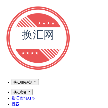
换汇服务评测
换汇攻略
换汇咨询AI ✨
博客