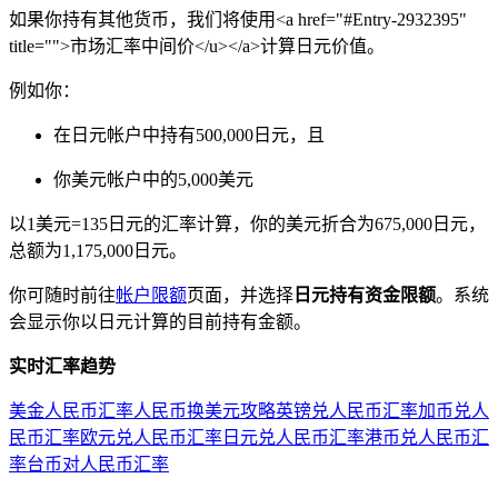
如果你持有其他货币，我们将使用<a href="#Entry-2932395"
title="">市场汇率中间价</u></a>计算日元价值。
例如你：
在日元帐户中持有500,000日元，且
你美元帐户中的5,000美元
以1美元=135日元的汇率计算，你的美元折合为675,000日元，
总额为1,175,000日元。
你可随时前往
帐户限额
页面，并选择
日元持有资金限额
。系统
会显示你以日元计算的目前持有金额。
实时汇率趋势
美金人民币汇率
人民币换美元攻略
英镑兑人民币汇率
加币兑人
民币汇率
欧元兑人民币汇率
日元兑人民币汇率
港币兑人民币汇
率
台币对人民币汇率