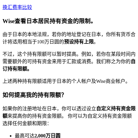
换汇费率比较
Wise查看日本居民持有资金的限制。
由于日本的本地法规，若你的地址登记在日本，你所有货币合
计将适用相当于100万日圆的
预设持有上限
。
不过，这个持有限额可以暂时提高。例如，若你在某段时间内
需要额外的可持有资金来用于汇款或消费。我们称之为你的
自
订持有限额。
上述两种持有限额适用于日本的个人帐户及Wise商业帐户。
如何提高我的持有限额？
如果你的注册地址在日本，你可以透过设立
自定义持有资金限
额
来提高你的持有资金限额。
你可以为自定义持有资金限额
选择任何金额和期限：
最高可达
2,000万日圆