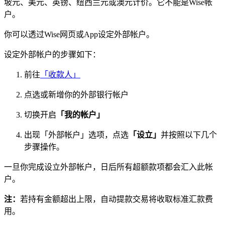
坡元、美元、英镑、纽西兰元或澳元计价。它不能是Wise帐
户。
你可以透过Wise网页或App设定外部帐户。
设定外部帐户的步骤如下：
前往
「收款人」
点选或新增你的外部银行帐户
切换开启
「我的帐户」
出现「外部帐户」选项，点选
「设立」
并按照以下几个
步骤操作。
一旦你完成设立外部帐户，日后所有超额款项都会汇入此帐
户。
注：
若持有金额超出上限，自动提款交易将收取标准汇款费
用。