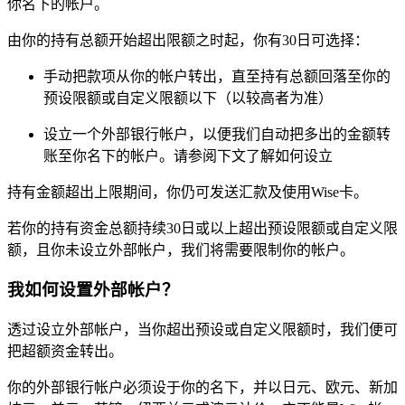
你名下的帐户。
由你的持有总额开始超出限额之时起，你有30日可选择：
手动把款项从你的帐户转出，直至持有总额回落至你的
预设限额或自定义限额以下（以较高者为准）
设立一个外部银行帐户，以便我们自动把多出的金额转
账至你名下的帐户。请参阅下文了解如何设立
持有金额超出上限期间，你仍可发送汇款及使用Wise卡。
若你的持有资金总额持续30日或以上超出预设限额或自定义限
额，且你未设立外部帐户，我们将需要限制你的帐户。
我如何设置外部帐户？
透过设立外部帐户，当你超出预设或自定义限额时，我们便可
把超额资金转出。
你的外部银行帐户必须设于你的名下，并以日元、欧元、新加