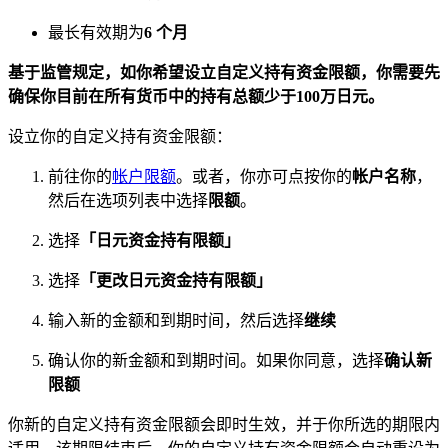
最长有效期为
6 个月
基于监管规定，如你希望设立自定义持有资金限额，你需要先
确保你目前在所有货币中的持有总额少于100万日元。
设立你的自定义持有资金限额：
前往你的
帐户限额
。或者，你亦可点按你的
帐户名称
，
然后在选项列表中选择
限额
。
选择
「日元资金持有限额」
选择
「更改日元资金持有限额」
输入新的金额和到期时间，然后选择
继续
确认你的新金额和到期时间。如果你同意，选择
确认新
限额
你新的自定义持有资金限额会即时生效，并于你所选的期限内