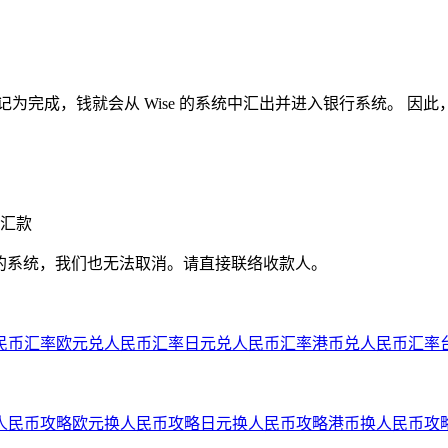
为完成，钱就会从 Wise 的系统中汇出并进入银行系统。 因
汇款
们的系统，我们也无法取消。请直接联络收款人。
民币汇率
欧元兑人民币汇率
日元兑人民币汇率
港币兑人民币汇率
人民币攻略
欧元换人民币攻略
日元换人民币攻略
港币换人民币攻