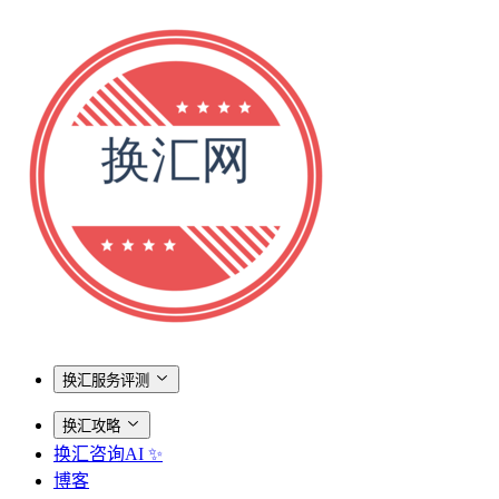
换汇服务评测
换汇攻略
换汇咨询AI ✨
博客