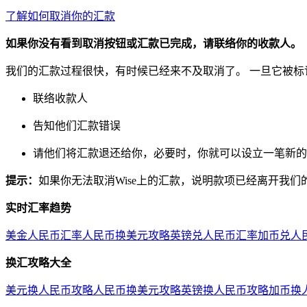
了解如何取消你的汇款
如果你没有看到取消按钮或汇款已完成，请联络你的收款人。
我们的汇款过程很快，有时候已经来不及取消了。 一旦它被标记
联络收款人
告知他们汇款错误
请他们将汇款退还给你，必要时，你就可以设立一笔新的
提示：
如果你无法取消Wise上的汇款，说明款项已经离开我
实时汇率趋势
美金人民币汇率
人民币换美元攻略
英镑兑人民币汇率
加币兑人
换汇攻略大全
美元换人民币攻略
人民币换美元攻略
英镑换人民币攻略
加币换