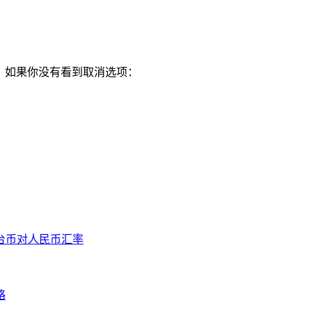
此，如果你没有看到取消选项：
台币对人民币汇率
略