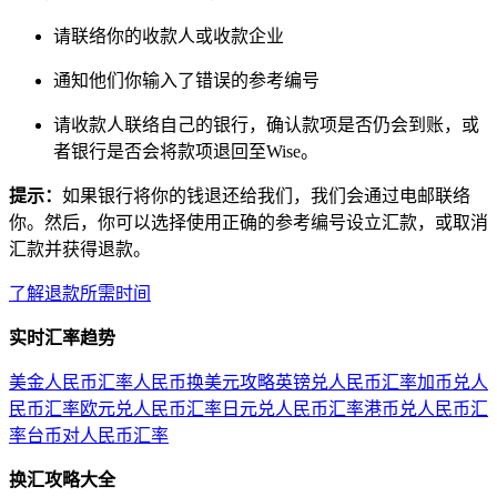
请联络你的收款人或收款企业
通知他们你输入了错误的参考编号
请收款人联络自己的银行，确认款项是否仍会到账，或
者银行是否会将款项退回至Wise。
提示：
如果银行将你的钱退还给我们，我们会通过电邮联络
你。然后，你可以选择使用正确的参考编号设立汇款，或取消
汇款并获得退款。
了解退款所需时间
实时汇率趋势
美金人民币汇率
人民币换美元攻略
英镑兑人民币汇率
加币兑人
民币汇率
欧元兑人民币汇率
日元兑人民币汇率
港币兑人民币汇
率
台币对人民币汇率
换汇攻略大全