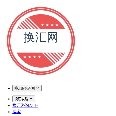
换汇服务评测
换汇攻略
换汇咨询AI ✨
博客