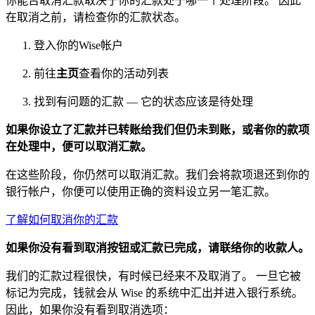
你能否取消汇款取决于你的汇款处于哪一个处理阶段。 因此
在取消之前，请检查你的汇款状态。
登入你的Wise帐户
前往
主页
查看你的活动列表
找到有问题的汇款 — 它的状态应该是待处理
如果你设立了汇款并已转账给我们但仍未到账，或者你的款项
在处理中，便可以取消汇款。
在这些阶段，你仍然可以取消汇款。我们会将款项退还到你的
银行帐户，你便可以使用正确的资料设立另一笔汇款。
了解如何取消你的汇款
如果你没有看到取消按钮或汇款已完成，请联络你的收款人。
我们的汇款过程很快，有时候已经来不及取消了。 一旦它被
标记为完成，钱就会从 Wise 的系统中汇出并进入银行系统。
因此，如果你没有看到取消选项：