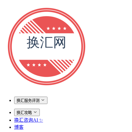
换汇服务评测
换汇攻略
换汇咨询AI ✨
博客