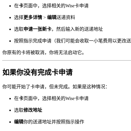
在
卡
页面中，选择相关的Wise卡申请
选择
更多详情
>
编辑
送递资料
选取
申请一张新卡
，然后输入新的送递地址
按照指示完成申请（我们可能会收取一小笔费用以更改送
你原有的卡将被取消，你将无法启动它。
如果你没有完成卡申请
你可能开始了卡申请，但未完成。如果是这种情况：
在
卡
页面中，选择相关的Wise卡申请
选取
修改地址
编辑
你的送递地址并按照指示操作