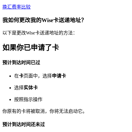
换汇费率比较
我如何更改我的Wise卡送递地址？
以下是更改Wise卡送递地址的方法：
如果你已申请了卡
预计到达时间已过
在
卡
页面中，选择
申请卡
选择
实体卡
按照指示操作
你原有的卡将被取消，你将无法启动它。
预计到达时间还未过