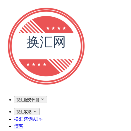
换汇服务评测
换汇攻略
换汇咨询AI ✨
博客