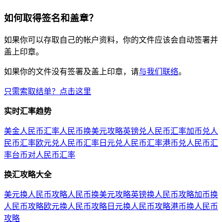
如何取得签名和盖章？
如果你可以存取自己的帐户资料，你的文件应该会自动签署并
盖上印章。
如果你的文件没有签署及盖上印章，请
与我们联络
。
只需索取结单？点击这里
实时汇率趋势
美金人民币汇率
人民币换美元攻略
英镑兑人民币汇率
加币兑人
民币汇率
欧元兑人民币汇率
日元兑人民币汇率
港币兑人民币汇
率
台币对人民币汇率
换汇攻略大全
美元换人民币攻略
人民币换美元攻略
英镑换人民币攻略
加币换
人民币攻略
欧元换人民币攻略
日元换人民币攻略
港币换人民币
攻略