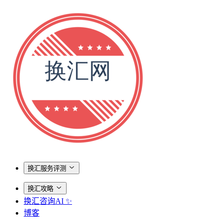
换汇服务评测
换汇攻略
换汇咨询AI ✨
博客