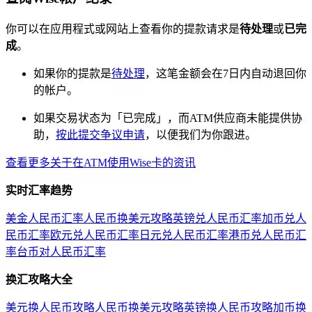
你可以在应用程式或网站上查看你的提款请求是
待处理
或
已完
成
。
如果你的提款是
待处理
，这笔金额会在7日内自动退回你
的帐户。
如果交易状态为「已完成」，而ATM供应商未能提供协
助，
按此提交争议申请
，以便我们为你跟进。
查看更多关于在ATM使用Wise卡的资讯
实时汇率趋势
美金人民币汇率
人民币换美元攻略
英镑兑人民币汇率
加币兑人
民币汇率
欧元兑人民币汇率
日元兑人民币汇率
港币兑人民币汇
率
台币对人民币汇率
换汇攻略大全
美元换人民币攻略
人民币换美元攻略
英镑换人民币攻略
加币换