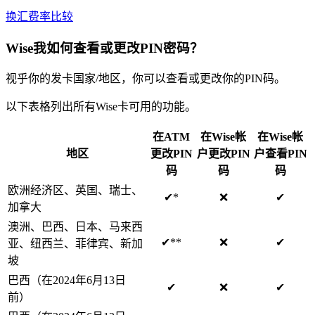
换汇费率比较
Wise我如何查看或更改PIN密码？
视乎你的发卡国家/地区，你可以查看或更改你的PIN码。
以下表格列出所有Wise卡可用的功能。
在ATM
在Wise帐
在Wise帐
地区
更改PIN
户更改PIN
户查看PIN
码
码
码
欧洲经济区、英国、瑞士、
✔*
❌
✔
加拿大
澳洲、巴西、日本、马来西
✔**
❌
✔
亚、纽西兰、菲律宾、新加
坡
巴西（在2024年6月13日
✔
❌
✔
前）