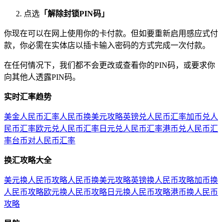
点选
「解除封锁PIN码」
你现在可以在网上使用你的卡付款。但如要重新启用感应式付
款，你必需在实体店以插卡输入密码的方式完成一次付款。
在任何情况下，我们都不会更改或查看你的PIN码，或要求你
向其他人透露PIN码。
实时汇率趋势
美金人民币汇率
人民币换美元攻略
英镑兑人民币汇率
加币兑人
民币汇率
欧元兑人民币汇率
日元兑人民币汇率
港币兑人民币汇
率
台币对人民币汇率
换汇攻略大全
美元换人民币攻略
人民币换美元攻略
英镑换人民币攻略
加币换
人民币攻略
欧元换人民币攻略
日元换人民币攻略
港币换人民币
攻略