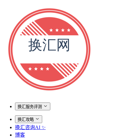
换汇服务评测
换汇攻略
换汇咨询AI ✨
博客