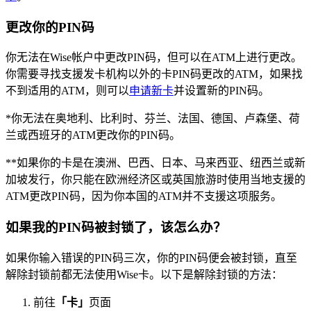
更改你的PIN码
你无法在Wise帐户中更改PIN码，但可以在ATM上进行更改。
你需要寻找支援发卡机构以外的卡PIN码更改的ATM，如果找
不到适用的ATM，则可以
申请新卡
并设置新的PIN码。
*你无法在奥地利、比利时、芬兰、法国、德国、卢森堡、荷
兰或西班牙的ATM更改你的PIN码。
**如果你的卡是在澳洲、巴西、日本、马来西亚、纽西兰或新
加坡发行，你只能在欧洲经济区或英国旅游时使用当地支援的
ATM更改PIN码，因为你本国的ATM并不支援这项服务。
如果我的PIN码被封锁了，该怎么办？
如果你输入错误的PIN码三次，你的PIN码便会被封锁，直至
解除封锁前都无法使用Wise卡。以下是解除封锁的方法：
前往
「卡」
页面