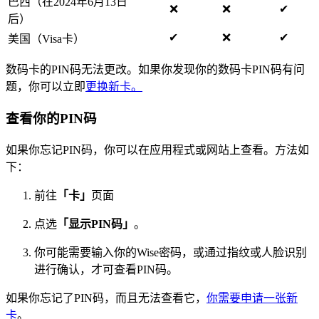
巴西（在2024年6月13日
❌
❌
✔
后）
✔
❌
✔
美国（Visa卡）
数码卡的PIN码无法更改。如果你发现你的数码卡PIN码有问
题，你可以立即
更换新卡。
查看你的PIN码
如果你忘记PIN码，你可以在应用程式或网站上查看。方法如
下：
前往
「卡」
页面
点选
「显示PIN码」
。
你可能需要输入你的Wise密码，或通过指纹或人脸识别
进行确认，才可查看PIN码。
如果你忘记了PIN码，而且无法查看它，
你需要申请一张新
卡
。