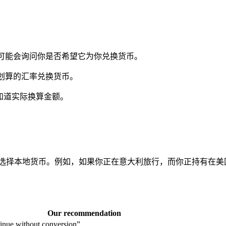
可能会询问你是否希望它为你兑换货币。
划算的汇率兑换货币。
知道实际换算金额。
？
。
货币。例如，如果你正在意大利旅行，而你正持有在美国的Wise综合货币
Our recommendation
inue without conversion”