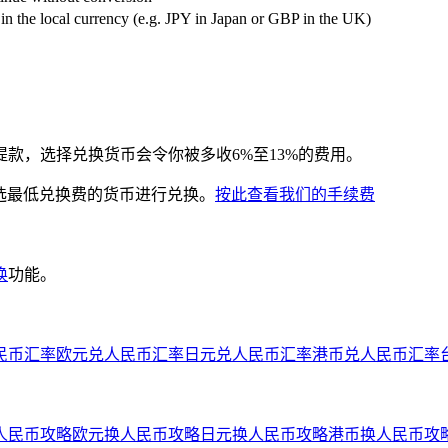
 in the local currency (e.g. JPY in Japan or GBP in the UK)
提款，选择兑换货币会令你被多收6%至13%的费用。
拣选最低兑换费的货币进行兑换。
按此查看我们的手续费
换
功能。
民币汇率
欧元兑人民币汇率
日元兑人民币汇率
港币兑人民币汇率
人民币攻略
欧元换人民币攻略
日元换人民币攻略
港币换人民币攻