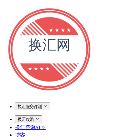
换汇服务评测
换汇攻略
换汇咨询AI ✨
博客