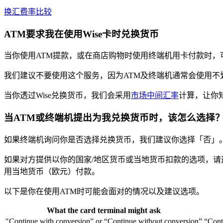
换汇费率比较
ATM要求我在使用Wise卡时兑换货币
当你使用ATM提款，或在商店购物时使用终端机用卡付款时，
我们建议不要使用这个服务，因为ATM及终端机通常会使用不
当你透过Wise兑换货币，我们会采用
市场中间汇率
计算，让你
当ATM或终端机提出为我兑换货币时，该怎么选择
如果终端机询问你是否选择兑换货币，我们建议你选择「否」
如果对方提供以你的国家/地区货币或当地货币扣款的选项，请选择本地
用当地货币（欧元）付款。
以下是你在使用ATM时可能会面对的情况以及建议选项。
What the card terminal might ask
"Continue with conversion” or “Continue without conversion”
“Cont