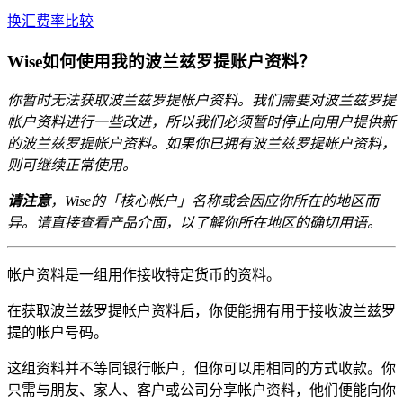
换汇费率比较
Wise如何使用我的波兰兹罗提账户资料？
你暂时无法获取波兰兹罗提帐户资料。我们需要对波兰兹罗提
帐户资料进行一些改进，所以我们必须暂时停止向用户提供新
的波兰兹罗提帐户资料。如果你已拥有波兰兹罗提帐户资料，
则可继续正常使用。
请注意
，Wise的「核心帐户」名称或会因应你所在的地区而
异。请直接查看产品介面，以了解你所在地区的确切用语。
帐户资料是一组用作接收特定货币的资料。
在获取波兰兹罗提帐户资料后，你便能拥有用于接收波兰兹罗
提的帐户号码。
这组资料并不等同银行帐户，但你可以用相同的方式收款。你
只需与朋友、家人、客户或公司分享帐户资料，他们便能向你