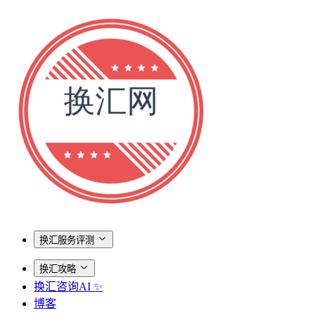
换汇服务评测
换汇攻略
换汇咨询AI ✨
博客