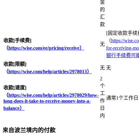
金
的
汇
款
[固定收款手续
收款[手续费]
（
https://wise
无
（
https://wise.com/ee/pricing/receive）
for-receiving-
银行手续费可
收款[限额]
无
无
（
https://wise.com/help/articles/2978013）
2
个
收款[速度]
工
（
https://wise.com/help/articles/2978029/how-
通常1个工作日
作
long-does-it-take-to-receive-money-into-a-
balance）
日
内
来自波兰境内的付款