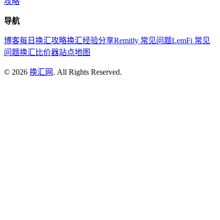
攻略
导航
博客
每日换汇攻略
换汇经验分享
Remitly 常见问题
LemFi 常见
问题
换汇比价器
站点地图
©
2026
换汇网
. All Rights Reserved.