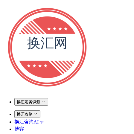
换汇服务评测
换汇攻略
换汇咨询AI ✨
博客