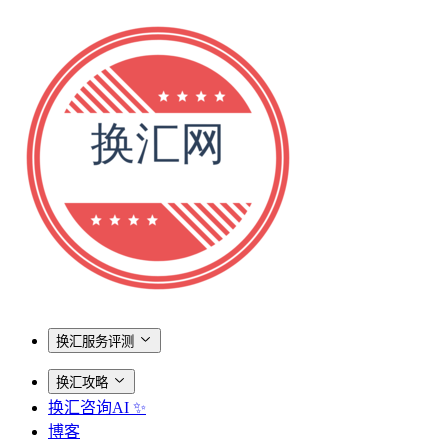
换汇服务评测
换汇攻略
换汇咨询AI ✨
博客