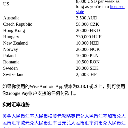
8,000 USD per week as
US
long as you're in a
licensed
state
Australia
3,500 AUD
Czech Republic
58,000 CZK
Hong Kong
20,000 HKD
Hungary
730,000 HUF
New Zealand
10,000 NZD
Norway
20,000 NOK
Poland
10,000 PLN
Romania
10,500 RON
Sweden
20,000 SEK
Switzerland
2,500 CHF
如果你使用的Wise Android App版本为
3.13.1
或以上，则可使用
你Google Pay帐户支援的任何付款卡。
实时汇率趋势
美金人民币汇率
人民币换美元攻略
英镑兑人民币汇率
加币兑人
民币汇率
欧元兑人民币汇率
日元兑人民币汇率
港币兑人民币汇