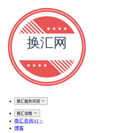
换汇服务评测
换汇攻略
换汇咨询AI ✨
博客