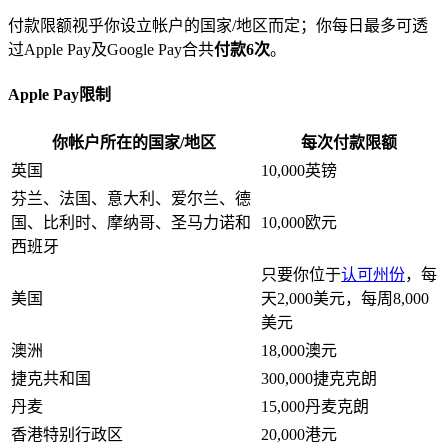
付款限额视乎你设立帐户的国家/地区而定；你每日最多可透
过Apple Pay及Google Pay合共
付款6次
。
Apple Pay限制
你帐户所在的国家/地区
每次付款限额
英国
10,000英镑
芬兰、法国、意大利、爱尔兰、德
国、比利时、摩纳哥、圣马力诺和
10,000欧元
西班牙
只要你位于
认可州份
，每
美国
天2,000美元，每周8,000
美元
澳洲
18,000澳元
捷克共和国
300,000捷克克朗
丹麦
15,000丹麦克朗
香港特别行政区
20,000港元