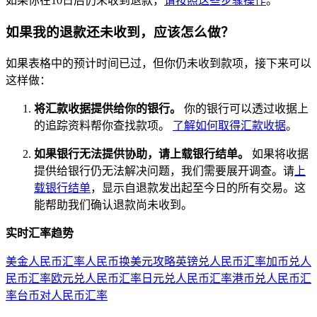
如果你在10日后仍未收到退款，
请按照这些步骤操作
。
如果我的退款还未收到，应该怎么做？
如果表格中的预计时间已过，但你仍未收到款项，接下来可以
这样做：
将汇款收据提供给你的银行。
你的银行可以透过收据上
的追踪资料帮你查找款项。
了解如何取得汇款收据
。
如果银行无法提供协助，请上载银行结单。
如果将收据
提供给银行仍无法解决问题，我们需要展开调查。请
上
载银行结单
，显示自退款发出起至今日的所有交易。这
能帮助我们确认退款尚未收到。
实时汇率趋势
美金人民币汇率
人民币换美元攻略
英镑兑人民币汇率
加币兑人
民币汇率
欧元兑人民币汇率
日元兑人民币汇率
港币兑人民币汇
率
台币对人民币汇率