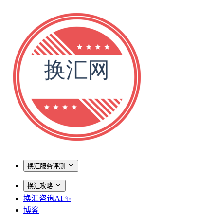
换汇服务评测
换汇攻略
换汇咨询AI ✨
博客