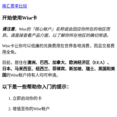
换汇费率比较
开始使用Wise卡
请注意
，Wise的「核心帐户」名称或会因应你所在的地区而
异。请直接查看产品介面，以了解你所在地区的确切用语。
Wise卡让你可以低廉的兑换费用在世界各地消费，而且交易费
用全免。
目前，居住在
澳洲、巴西、加拿大、欧洲经济区（EEA）、
日本、马来西亚、纽西兰、菲律宾、新加坡、瑞士、英国和美
国
的Wise帐户持有人均可申请。
以下是一些帮助你入门的提示：
立即启动你的卡
增值至你的Wise帐户