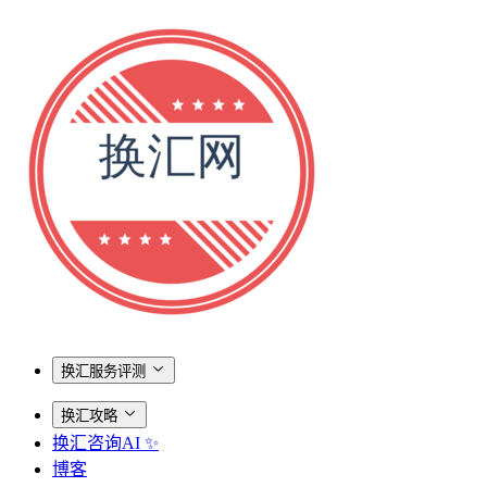
换汇服务评测
换汇攻略
换汇咨询AI ✨
博客