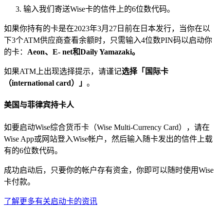
输入我们寄送Wise卡的信件上的6位数代码。
如果你持有的卡是在2023年3月27日前在日本发行，当你在以
下3个ATM供应商查看余额时，只需输入4位数PIN码以启动你
的卡：
Aeon、E- net和Daily Yamazaki。
如果ATM上出现选择提示，请谨记
选择「国际卡
（international card）」
。
美国与菲律宾持卡人
如要启动Wise综合货币卡（Wise Multi-Currency Card），请在
Wise App或网站登入Wise帐户，然后输入随卡发出的信件上载
有的6位数代码。
成功启动后，只要你的帐户存有资金，你即可以随时使用Wise
卡付款。
了解更多有关启动卡的资讯