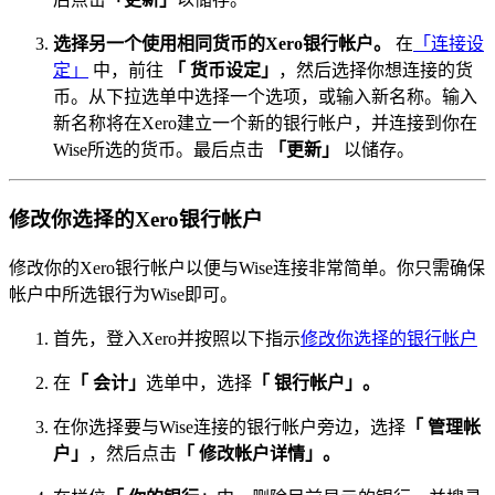
选择另一个使用相同货币的Xero银行帐户。
在
「连接设
定」
中，前往
「 货币设定」
，然后选择你想连接的货
币。从下拉选单中选择一个选项，或输入新名称。输入
新名称将在Xero建立一个新的银行帐户，并连接到你在
Wise所选的货币。最后点击
「更新」
以储存。
修改你选择的Xero银行帐户
修改你的Xero银行帐户以便与Wise连接非常简单。你只需确保
帐户中所选银行为Wise即可。
首先，登入Xero并按照以下指示
修改你选择的银行帐户
在
「 会计」
选单中，选择
「 银行帐户」。
在你选择要与Wise连接的银行帐户旁边，选择
「 管理帐
户」
，然后点击
「 修改帐户详情」。