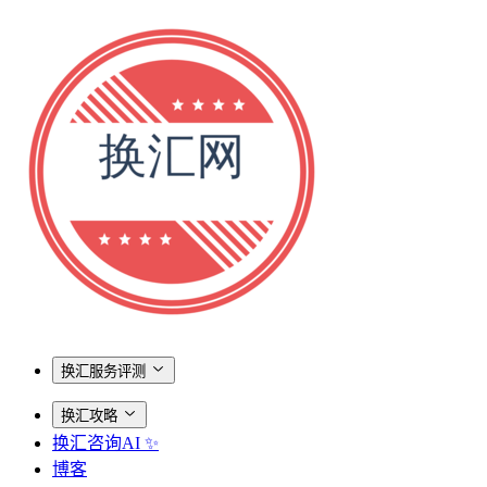
换汇服务评测
换汇攻略
换汇咨询AI ✨
博客