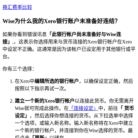
换汇费率比较
Wise为什么我的Xero银行账户未准备好连结？
如果你看到错误讯息
「此银行帐户尚未准备好与Wise连
接」
,，这表示你选择用来与货币连接的Xero银行帐户在Xero
中设定不正确。这通常是因为该帐户已设定用于其他银行或平
台。
你有三个选择：
在Xero中
编辑所选的银行帐户
，以确保设定正确，然后
按照以下指示再试一次。
建立一个新的Xero银行帐户
以连接此货币。你无需离开
Wise就可完成此操作。在
「连接设定」
中，前往
「 货币
设定」
，然后选择你想连接的货币。从下拉选单中选择
一个选项，或输入新名称。输入新名称将在Xero中建立
一个新的银行帐户，并连接到你在Wise选择的货币。最
后点击
「更新」
以储存。