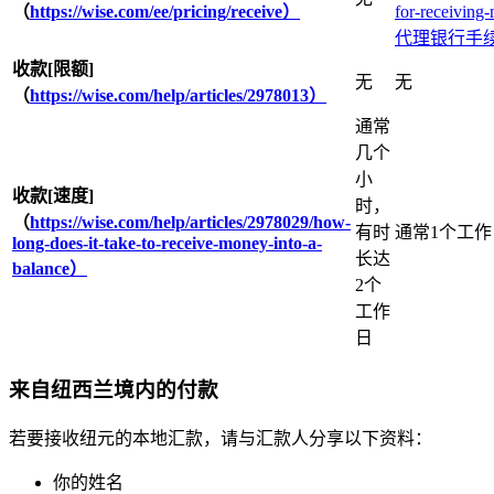
（
https://wise.com/ee/pricing/receive）
for-receivin
代理银行手
收款[限额]
无
无
（
https://wise.com/help/articles/2978013）
通常
几个
小
收款[速度]
时，
（
https://wise.com/help/articles/2978029/how-
有时
通常1个工
long-does-it-take-to-receive-money-into-a-
长达
balance）
2个
工作
日
来自纽西兰境内的付款
若要接收纽元的本地汇款，请与汇款人分享以下资料：
你的姓名