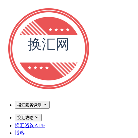
换汇服务评测
换汇攻略
换汇咨询AI ✨
博客