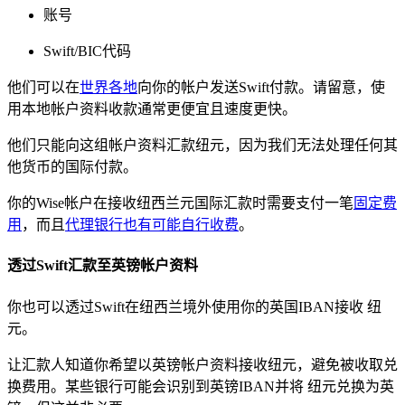
账号
Swift/BIC代码
他们可以在
世界各地
向你的帐户发送Swift付款。请留意，使
用本地帐户资料收款通常更便宜且速度更快。
他们只能向这组帐户资料汇款纽元，因为我们无法处理任何其
他货币的国际付款。
你的Wise帐户在接收纽西兰元国际汇款时需要支付一笔
固定费
用
，而且
代理银行也有可能自行收费
。
透过Swift汇款至英镑帐户资料
你也可以透过Swift在纽西兰境外使用你的英国IBAN接收
纽
元。
让汇款人知道你希望以英镑帐户资料接收纽元，避免被收取兑
换费用。某些银行可能会识别到英镑IBAN并将
纽元兑换为英