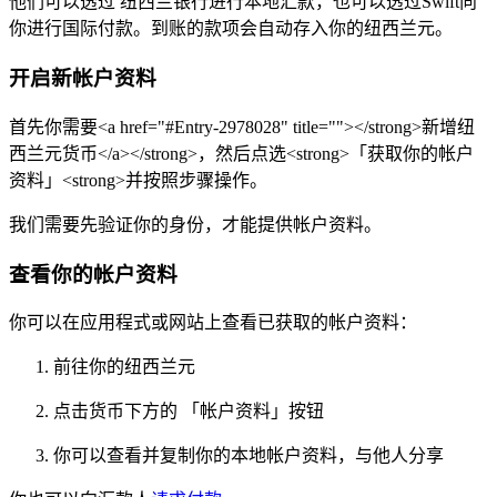
他们可以透过
纽西兰银行进行本地汇款，也可以透过Swift向
你进行国际付款。到账的款项会自动存入你的纽西兰元。
开启新帐户资料
首先你需要<a href="#Entry-2978028" title=""></strong>新增纽
西兰元货币</a></strong>，然后点选<strong>「获取你的帐户
资料」<strong>并按照步骤操作。
我们需要先验证你的身份，才能提供帐户资料。
查看你的帐户资料
你可以在应用程式或网站上查看已获取的帐户资料：
前往你的纽西兰元
点击货币下方的 「帐户资料」按钮
你可以查看并复制你的本地帐户资料，与他人分享