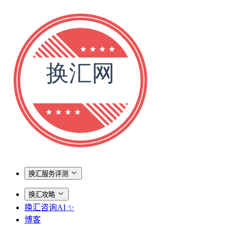
换汇服务评测
换汇攻略
换汇咨询AI ✨
博客