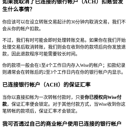
如果我取消了已连接的银行帐户（ACH）扣账会发
生什么事情？
你应该可以在设立转账交易起计的30分钟内取消交易，我们不
会从你的帐户扣款。
不过，我们有时可能会即时处理转账交易。如果你在我们开始
处理交易后取消转账，我们则会在收到你的款项后向你发放退
款，因此退款程序可能需要较长时间。
你的款项一般会在1至4个工作日内存入Wise的帐户；扣款纪录
则通常会在转账后的2至3个工作日内在你的银行帐户内显示。
已连接银行帐户（ACH）的保证汇率
当你以直接扣帐为一次转帐付款时，只要
你已授权向Wise付
款
，保证汇率便会锁定。对于其他付款方式，当Wise收到你这
笔转帐的款项后，保证汇率才会锁定。
我可否透过自己的商业帐户使用已连接的银行帐户