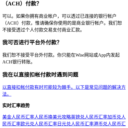
（ACH）付款？
可以。如果你拥有商业帐户，可以透过已连接的银行帐户
（ACH）付款，惟请确保你使用的是商业银行帐户。我们恕
不接受透过个人付款交易支付商业汇款。
我可否进行平台外付款？
我们恕不接受平台外付款。你只能在Wise网站或App内发起
ACH银行转账。
我在以直接扣帐付款时遇到问题
以直接扣帐付款有时可能较为棘手。以下是常见问题的解决方
法。
实时汇率趋势
美金人民币汇率
人民币换美元攻略
英镑兑人民币汇率
加币兑人
民币汇率
欧元兑人民币汇率
日元兑人民币汇率
港币兑人民币汇