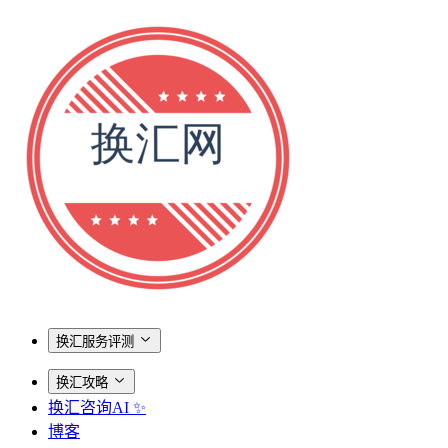
换汇服务评测
换汇攻略
换汇咨询AI ✨
博客