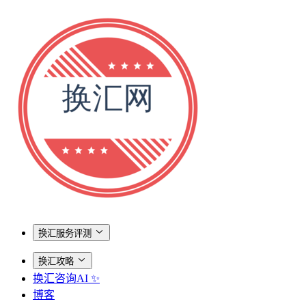
换汇服务评测
换汇攻略
换汇咨询AI ✨
博客