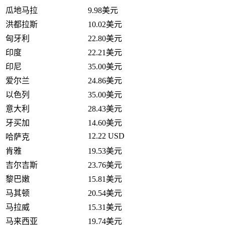
瓜地马拉
9.98美元
洪都拉斯
10.02美元
匈牙利
22.80美元
印度
22.21美元
印尼
35.00美元
爱尔兰
24.86美元
以色列
35.00美元
意大利
28.43美元
牙买加
14.60美元
12.22 USD
哈萨克
肯雅
19.53美元
吉尔吉斯
23.76美元
黎巴嫩
15.81美元
马其顿
20.54美元
马拉威
15.31美元
马来西亚
19.74美元