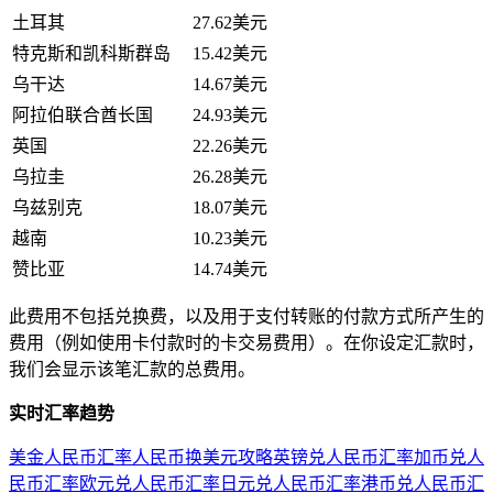
土耳其
27.62美元
特克斯和凯科斯群岛
15.42美元
乌干达
14.67美元
阿拉伯联合酋长国
24.93美元
英国
22.26美元
乌拉圭
26.28美元
乌兹别克
18.07美元
越南
10.23美元
赞比亚
14.74美元
此费用不包括兑换费，以及用于支付转账的付款方式所产生的
费用（例如使用卡付款时的卡交易费用）。在你设定汇款时，
我们会显示该笔汇款的总费用。
实时汇率趋势
美金人民币汇率
人民币换美元攻略
英镑兑人民币汇率
加币兑人
民币汇率
欧元兑人民币汇率
日元兑人民币汇率
港币兑人民币汇