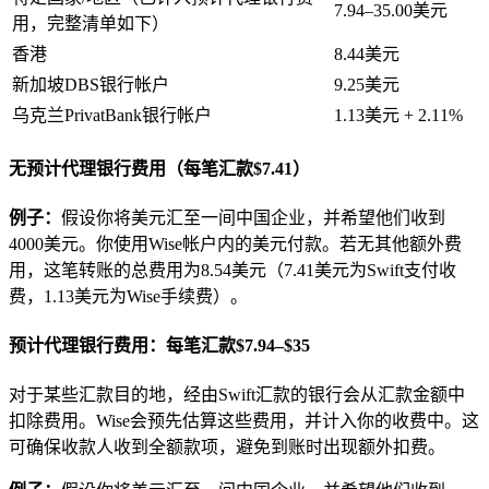
7.94–35.00美元
用，完整清单如下）
香港
8.44美元
新加坡DBS银行帐户
9.25美元
乌克兰PrivatBank银行帐户
1.13美元 + 2.11%
无预计代理银行费用（每笔汇款$7.41）
例子：
假设你将美元汇至一间中国企业，并希望他们收到
4000美元。你使用Wise帐户内的美元付款。若无其他额外费
用，这笔转账的总费用为8.54美元（7.41美元为Swift支付收
费，1.13美元为Wise手续费）。
预计代理银行费用：每笔汇款$7.94–$35
对于某些汇款目的地，经由Swift汇款的银行会从汇款金额中
扣除费用。Wise会预先估算这些费用，并计入你的收费中。这
可确保收款人收到全额款项，避免到账时出现额外扣费。