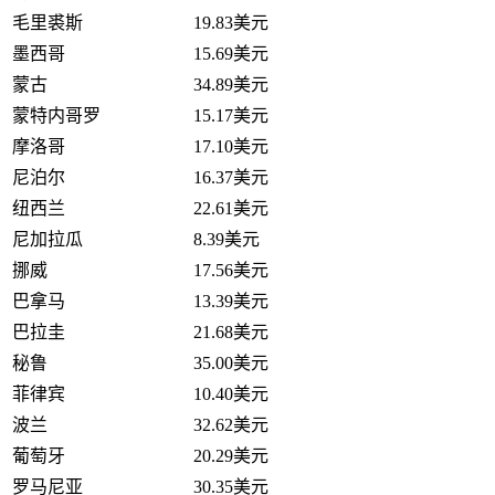
毛里裘斯
19.83美元
墨西哥
15.69美元
蒙古
34.89美元
蒙特内哥罗
15.17美元
摩洛哥
17.10美元
尼泊尔
16.37美元
纽西兰
22.61美元
尼加拉瓜
8.39美元
挪威
17.56美元
巴拿马
13.39美元
巴拉圭
21.68美元
秘鲁
35.00美元
菲律宾
10.40美元
波兰
32.62美元
葡萄牙
20.29美元
罗马尼亚
30.35美元