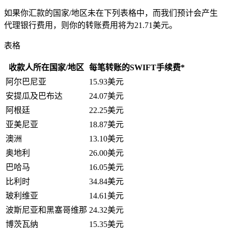
如果你汇款的国家/地区未在下列表格中，而我们预计会产生
代理银行费用，则你的转账费用将为21.71美元。
表格
收款人所在国家/地区
每笔转账的SWIFT手续费*
阿尔巴尼亚
15.93美元
安提瓜及巴布达
24.07美元
阿根廷
22.25美元
亚美尼亚
18.87美元
澳洲
13.10美元
奥地利
26.00美元
巴哈马
16.05美元
比利时
34.84美元
玻利维亚
14.61美元
波斯尼亚和黑塞哥维那
24.32美元
博茨瓦纳
15.35美元