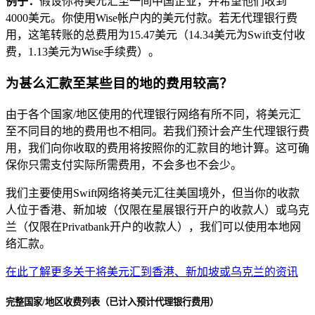
例子：
假设你将美元汇至一间中国企业，并希望他们收到
4000美元。你使用Wise帐户内的美元付款。若无代理银行费
用，这笔转账的总费用为15.47美元（14.34美元为Swift支付收
费，1.13美元为Wise手续费）。
为甚么汇款至某些目的地的费用较高？
由于各个国家/地区使用的代理银行网络有所不同，将美元汇
至不同目的地的费用也不相同。若我们预计会产生代理银行费
用，我们向你收取的费用将按照你的汇款目的地计算。这可确
保你只需支付实际所需费用，不会多也不会少。
我们主要使用Swift网络将美元汇往美国境外，但当你的收款
人位于香港、新加坡（仅限在星展银行开户的收款人）或乌克
兰（仅限在Privatbank开户的收款人），我们可以使用本地网
络汇款。
在此了解更多关于将美元汇到香港、新加坡或乌克兰的资讯
完整国家/地区收费列表（已计入预计代理银行费用）