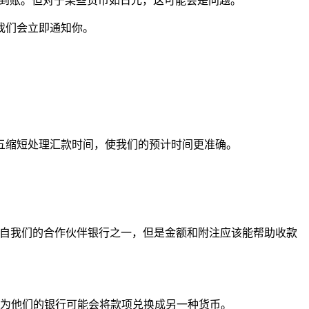
然准时到账。但对于某些货币如日元，这可能会是问题。
我们会立即通知你。
五缩短处理汇款时间，使我们的预计时间更准确。
来自我们的合作伙伴银行之一，但是金额和附注应该能帮助收款
为他们的银行可能会将款项兑换成另一种货币。