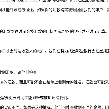
Smith拼写为Jon Smith）应该不成问题。你的汇款应该仍
间才能到账或被退还。如果你的汇款确实被退回至我们的帐户，
的汇款到达时间会按汇款的目标国家/地区的银行营业时间计算。
作日才会到达收款人的帐户。我们在努力找出哪些银行会在星期
收到汇款，请他们检查：
ise的汇款，而且可能不会在结单上看到你的姓名。汇款也可能
能需要更长时间才能到账或被退还给我们。
的货币不同。如果是这种情况，他们可能会收到不同的金额，因