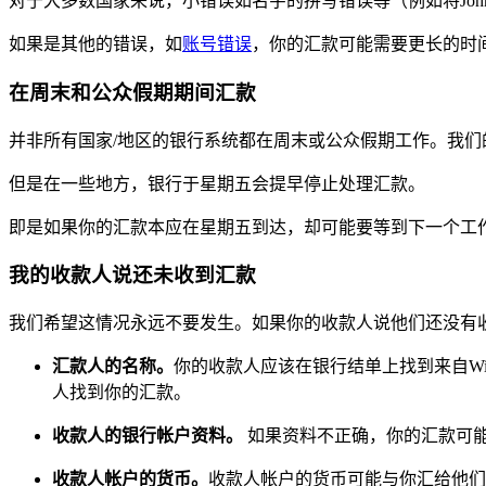
对于大多数国家来说，小错误如名字的拼写错误等（例如将John 
如果是其他的错误，如
账号错误
，你的汇款可能需要更长的时
在周末和公众假期期间汇款
并非所有国家/地区的银行系统都在周末或公众假期工作。我们
但是在一些地方，银行于星期五会提早停止处理汇款。
即是如果你的汇款本应在星期五到达，却可能要等到下一个工
我的收款人说还未收到汇款
我们希望这情况永远不要发生。如果你的收款人说他们还没有
汇款人的名称。
你的收款人应该在银行结单上找到来自W
人找到你的汇款。
收款人的银行帐户资料。
如果资料不正确，你的汇款可
收款人帐户的货币。
收款人帐户的货币可能与你汇给他们