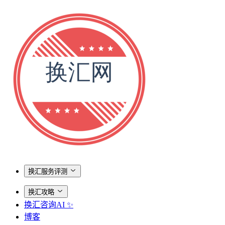
换汇服务评测
换汇攻略
换汇咨询AI ✨
博客