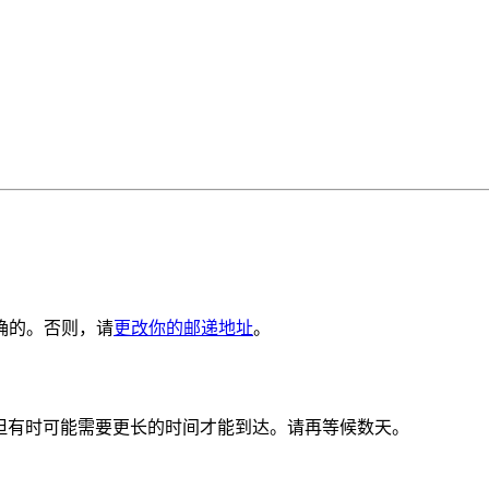
确的。否则，请
更改你的邮递地址
。
。但有时可能需要更长的时间才能到达。请再等候数天。