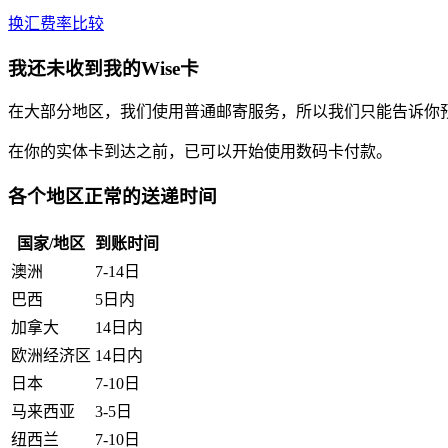
换汇费率比较
我还未收到我的Wise卡
在大部分地区，我们使用普通邮寄服务，所以我们只能告诉你预
在你的实体卡到达之前，已可以开始使用数码卡付款。
各个地区正常的送递时间
国家/地区
到账时间
澳洲
7-14日
巴西
5日内
加拿大
14日内
欧洲经济区
14日内
日本
7-10日
马来西亚
3-5日
纽西兰
7-10日