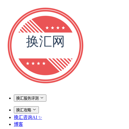
换汇服务评测
换汇攻略
换汇咨询AI ✨
博客