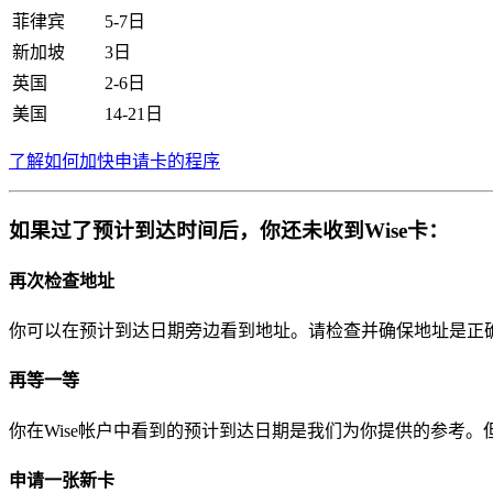
菲律宾
5-7日
新加坡
3日
英国
2-6日
美国
14-21日
了解如何加快申请卡的程序
如果过了预计到达时间后，你还未收到Wise卡：
再次检查地址
你可以在预计到达日期旁边看到地址。请检查并确保地址是正
再等一等
你在Wise帐户中看到的预计到达日期是我们为你提供的参考
申请一张新卡