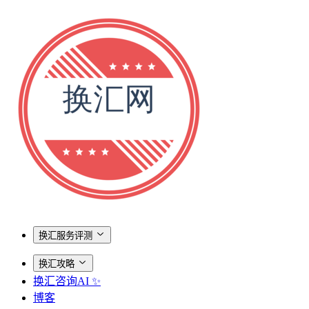
换汇服务评测
换汇攻略
换汇咨询AI ✨
博客