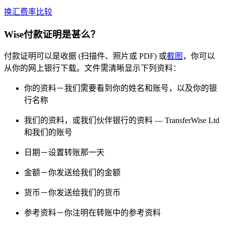
换汇费率比较
Wise付款证明是甚么？
付款证明可以是收据 (扫描件、照片或 PDF) 或
截图
，你可以
从你的网上银行下载。文件需清晰显示下列资料：
你的资料－我们需要看到你的姓名和账号，以及你的银
行名称
我们的资料，或我们伙伴银行的资料 — TransferWise Ltd
和我们的账号
日期－设置转账那一天
金额－你发送给我们的金额
货币－你发送给我们的货币
参考资料－你注明在转账中的参考资料