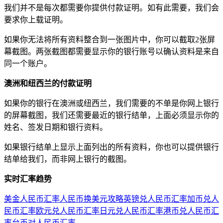
我们并不是每次都需要你提供付款证明。如有此需要，我们会
要求你上载证明。
如果你无法将所有资料整合到一张图片中，你可以截取2张屏
幕截图。两张截图都需要显示你的银行账号以确认资料是来自
同一个账户。
澳洲和纽西兰的付款证明
如果你的银行在澳洲或纽西兰，我们需要的不单是你网上银行
的屏幕截图，我们还需要最近的银行结单，上面必须显示你的
姓名、签发日期和银行资料。
如果银行结单上显示上面列出的所有资料，你也可以提供银行
结单给我们，而非网上银行的截图。
实时汇率趋势
美金人民币汇率
人民币换美元攻略
英镑兑人民币汇率
加币兑人
民币汇率
欧元兑人民币汇率
日元兑人民币汇率
港币兑人民币汇
率
台币对人民币汇率