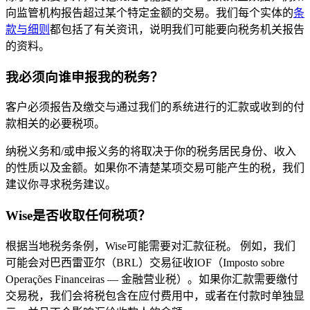
向监管机构报告超过某个特定金额的交易。我们每个实体的
条
款与细则
都包括了有关资讯，说明我们可能要向税务机关报告
的资料。
我必须向谁申报我的税务？
客户必须报告及缴交与通过我们的系统进行的汇款或收到的付
款相关的必要税项。
纳税义务和/或申报义务的将取决于你的税务居民身份、收入
的性质以及金额。如果你不清楚某项交易可能产生的税，我们
建议你寻求税务建议。
Wise是否收取任何税项？
根据当地税务条例，Wise可能需要对汇款征税。 例如，我们
可能会对巴西雷亚尔（BRL）交易征收IOF（Imposto sobre
Operações Financeiras — 金融营业税）。如果你汇款需要缴付
交易税，我们会将税包含在应付费用中，或者在付款时单独显