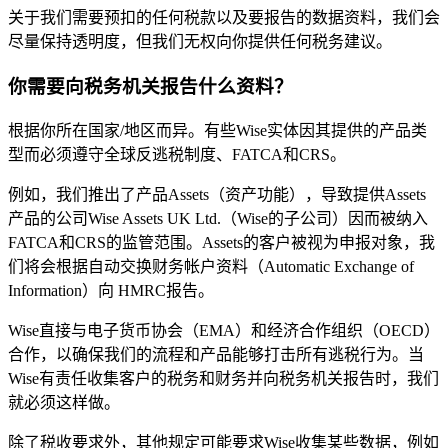
关于我们需要预扣的任何税款以及要报告的数据资料，我们会
尽量保持透明度，但我们无权向你提供任何税务建议。
你需要向税务机关报告什么资料？
根据你所在国家/地区而异。有些Wise实体因其提供的产品类
型而必须遵守全球反逃税制度、FATCA和CRS。
例如，我们推出了产品Assets（资产功能），导致提供Assets
产品的公司Wise Assets UK Ltd.（Wise的子公司）因而被纳入
FATCA和CRS的监管范围。Assets的客户被视为申报对象，我
们将会根据自动交换财务帐户资料（Automatic Exchange of
Information）向 HMRC报告。
Wise直接与电子货币协会（EMA）和经济合作组织（OECD）
合作，以确保我们的流程和产品能够打击所有逃税行为。当
Wise有责任收集客户的税务和财务并向税务机关报告时，我们
就必须这样做。
除了税收要求外，其他规定可能要求Wise收集某些数据，例如