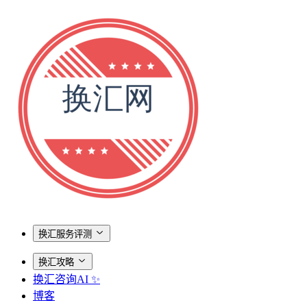
换汇服务评测
换汇攻略
换汇咨询AI ✨
博客