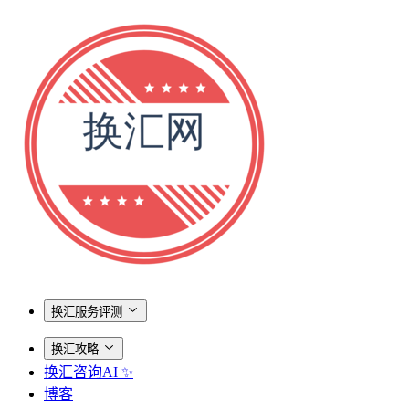
换汇服务评测
换汇攻略
换汇咨询AI ✨
博客