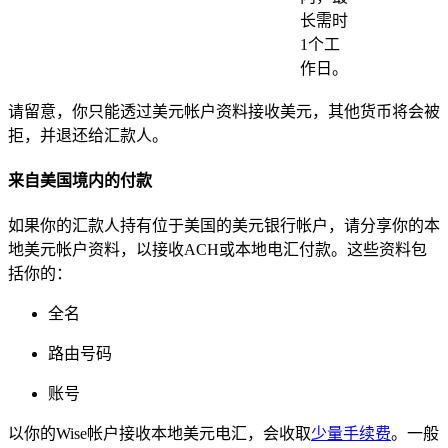
长需时
1个工
作日。
请留意，你只能透过美元帐户资料接收美元，其他货币将会被
拒，并退还给汇款人。
来自美国境内的付款
如果你的汇款人持有位于美国的美元银行帐户，请分享你的本
地美元帐户资料，以接收ACH或本地电汇付款。这些资料包
括你的：
全名
路由号码
账号
以你的Wise帐户接收本地美元电汇，会收取
少量手续费
。一般