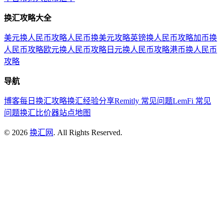
换汇攻略大全
美元换人民币攻略
人民币换美元攻略
英镑换人民币攻略
加币换
人民币攻略
欧元换人民币攻略
日元换人民币攻略
港币换人民币
攻略
导航
博客
每日换汇攻略
换汇经验分享
Remitly 常见问题
LemFi 常见
问题
换汇比价器
站点地图
©
2026
换汇网
. All Rights Reserved.