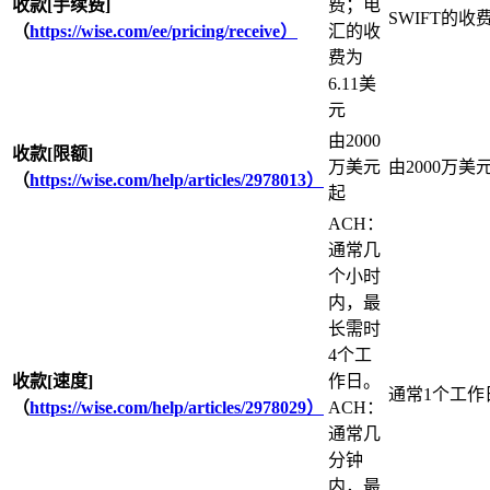
收款[手续费]
费；电
SWIFT的收费
（
https://wise.com/ee/pricing/receive）
汇的收
费为
6.11美
元
由2000
收款[限额]
万美元
由2000万美
（
https://wise.com/help/articles/2978013）
起
ACH：
通常几
个小时
内，最
长需时
4个工
收款[速度]
作日。
通常1个工作
（
https://wise.com/help/articles/2978029）
ACH：
通常几
分钟
内，最