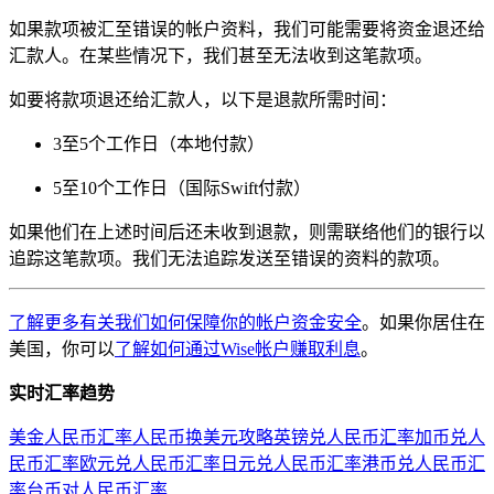
如果款项被汇至错误的帐户资料，我们可能需要将资金退还给
汇款人。在某些情况下，我们甚至无法收到这笔款项。
如要将款项退还给汇款人，以下是退款所需时间：
3至5个工作日（本地付款）
5至10个工作日（国际Swift付款）
如果他们在上述时间后还未收到退款，则需联络他们的银行以
追踪这笔款项。我们无法追踪发送至错误的资料的款项。
了解更多有关我们如何保障你的帐户资金安全
。如果你居住在
美国，你可以
了解如何通过Wise帐户赚取利息
。
实时汇率趋势
美金人民币汇率
人民币换美元攻略
英镑兑人民币汇率
加币兑人
民币汇率
欧元兑人民币汇率
日元兑人民币汇率
港币兑人民币汇
率
台币对人民币汇率