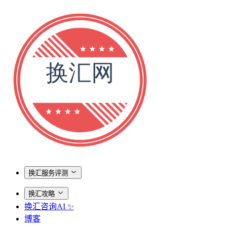
换汇服务评测
换汇攻略
换汇咨询AI ✨
博客