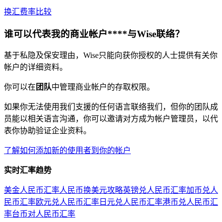
换汇费率比较
谁可以代表我的
商业帐户****与Wise联络
？
基于私隐及保安理由，Wise只能向获你授权的人士提供有关你
帐户的详细资料。
你可以在
团队
中管理商业帐户的存取权限。
如果你无法使用我们支援的任何语言联络我们，但你的团队成
员能以相关语言沟通，你可以邀请对方成为帐户管理员，以代
表你协助验证企业资料。
了解如何添加新的使用者到你的帐户
实时汇率趋势
美金人民币汇率
人民币换美元攻略
英镑兑人民币汇率
加币兑人
民币汇率
欧元兑人民币汇率
日元兑人民币汇率
港币兑人民币汇
率
台币对人民币汇率