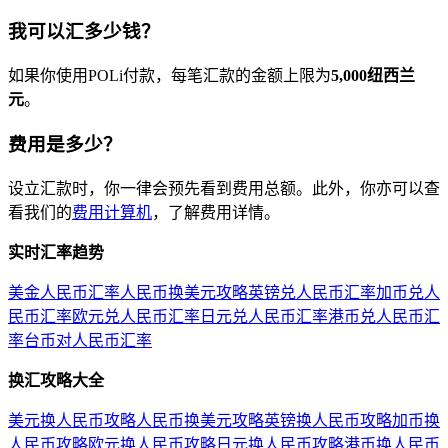
我可以汇多少钱？
如果你使用POLi付款，每笔汇款的金额上限为
5,000纽西兰
元
。
费用是多少？
设立汇款时，你一律会预先看到费用总额。此外，你亦可以查
看我们的
费用计算机
，了解费用详情。
实时汇率趋势
美金人民币汇率
人民币换美元攻略
英镑兑人民币汇率
加币兑人
民币汇率
欧元兑人民币汇率
日元兑人民币汇率
港币兑人民币汇
率
台币对人民币汇率
换汇攻略大全
美元换人民币攻略
人民币换美元攻略
英镑换人民币攻略
加币换
人民币攻略
欧元换人民币攻略
日元换人民币攻略
港币换人民币