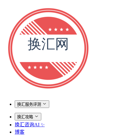
换汇服务评测
换汇攻略
换汇咨询AI ✨
博客