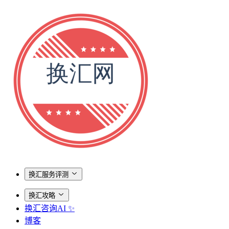
换汇服务评测
换汇攻略
换汇咨询AI ✨
博客