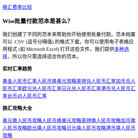
换汇费率比较
Wise批量付款范本是甚么？
我们创建了不同的范本来帮助你开始使用批量付款。范本档案
可以 .CSV (逗号分隔值) 的格式下载，你可以使用电子表格应
用程式 (如 Microsoft Excel) 打开这些文件。我们提供
多种选
择
，所以你只需选择适合你的范本。
实时汇率趋势
美金人民币汇率
人民币换美元攻略
英镑兑人民币汇率
加币兑人
民币汇率
欧元兑人民币汇率
日元兑人民币汇率
港币兑人民币汇
率
台币对人民币汇率
换汇攻略大全
美元换人民币攻略
人民币换美元攻略
英镑换人民币攻略
加币换
人民币攻略
欧元换人民币攻略
日元换人民币攻略
港币换人民币
攻略