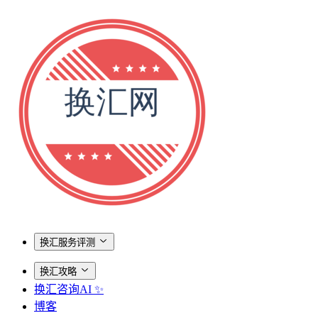
换汇服务评测
换汇攻略
换汇咨询AI ✨
博客