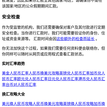
款速度，因此如果你汇款至其他国家/地区，请确保你不是在
该国家/地区的公众假期期间汇款。
安全检查
作为受监管的机构，我们还需要确保对客户及其付款进行定期
安全检查。当你进行汇款时，我们可能需要验证你的身份、住
址或资金来源等。 汇款时间会因
这些额外的检查而延长
。
你无法加快这个过程，如果我们需要任何资料便会联络你，但
你同样可以随时从网页或应用程式查看汇款状态。
实时汇率趋势
美金人民币汇率
人民币换美元攻略
英镑兑人民币汇率
加币兑人
民币汇率
欧元兑人民币汇率
日元兑人民币汇率
港币兑人民币汇
率
台币对人民币汇率
换汇攻略大全
美元换人民币攻略
人民币换美元攻略
英镑换人民币攻略
加币换