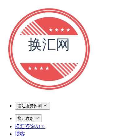
换汇服务评测
换汇攻略
换汇咨询AI ✨
博客