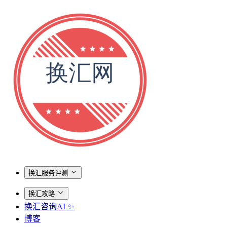
换汇服务评测
换汇攻略
换汇咨询AI ✨
博客