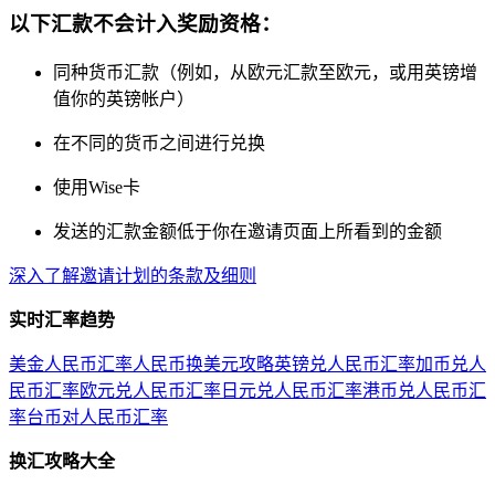
以下汇款不会计入奖励资格：
同种货币汇款（例如，从欧元汇款至欧元，或用英镑增
值你的英镑帐户）
在不同的货币之间进行兑换
使用Wise卡
发送的汇款金额低于你在邀请页面上所看到的金额
深入了解邀请计划的条款及细则
实时汇率趋势
美金人民币汇率
人民币换美元攻略
英镑兑人民币汇率
加币兑人
民币汇率
欧元兑人民币汇率
日元兑人民币汇率
港币兑人民币汇
率
台币对人民币汇率
换汇攻略大全