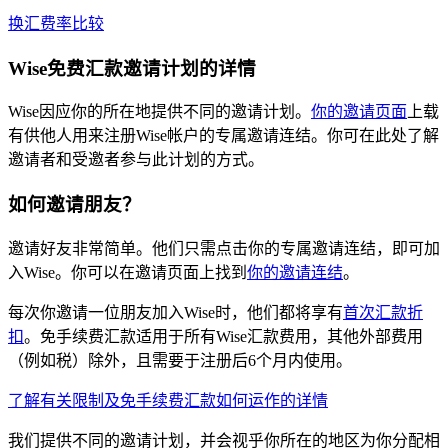
换汇费率比较
Wise免费汇款邀请计划的详情
Wise因应你的所在地提供不同的
邀请计划。
你的邀请页面
上载
有供他人用来注册Wise帐户的专属邀请连结。你可在此处了解
邀请者和受邀者参与此计划的方式。
如何邀请朋友？
邀请好友非常简单。他们只需点击你的专属邀请连结，即可加
入Wise。你可以在邀请页面上找到
你的邀请连结
。
每次你邀请一位朋友加入Wise时，他们都将享有
首次汇款折
扣
。免手续费汇款适用于所有Wise汇款费用，其他外部费用
（例如税）除外，且需要于注册后6个月内使用。
了解有关限制及免手续费汇款如何运作的详情
我们提供不同的邀请计划，并会视乎你所在的地区为你分配相