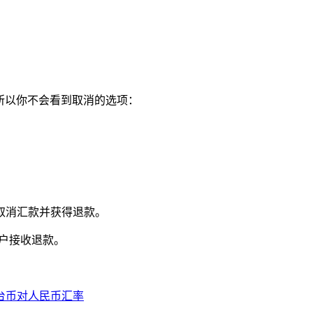
所以你不会看到取消的选项：
取消汇款并获得退款。
帐户接收退款。
台币对人民币汇率