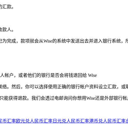
的汇款。
收款人。
为完成，款项就会从Wise的系统中发送出去并进入银行系统，
帐户，或者他们的银行是否会将钱退回给 Wise
联络。然后，你可以选择使用正确的银行帐户资料设立汇款，或
只能获得退款。我们会透过电邮询问你想用Wise还是外部银行
民币汇率
欧元兑人民币汇率
日元兑人民币汇率
港币兑人民币汇率