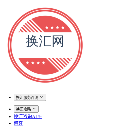
换汇服务评测
换汇攻略
换汇咨询AI ✨
博客