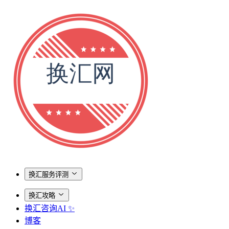
换汇服务评测
换汇攻略
换汇咨询AI ✨
博客