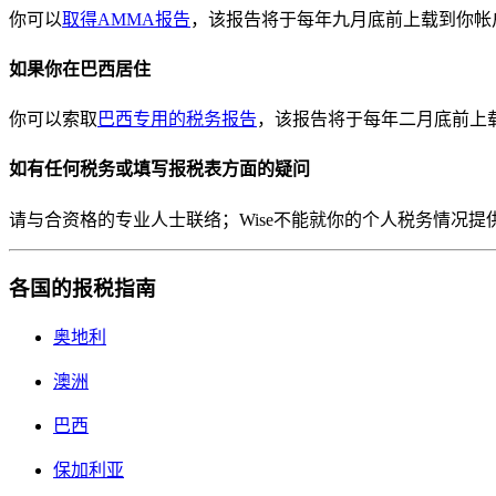
你可以
取得AMMA报告
，该报告将于每年九月底前上载到你帐
如果你在巴西居住
你可以索取
巴西专用的税务报告
，该报告将于每年二月底前上
如有任何税务或填写报税表方面的疑问
请与合资格的专业人士联络；Wise不能就你的个人税务情况提
各国的报税指南
奥地利
澳洲
巴西
保加利亚