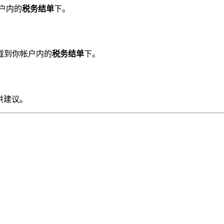
户内的
税务结单
下。
载到你帐户内的
税务结单
下。
供建议。