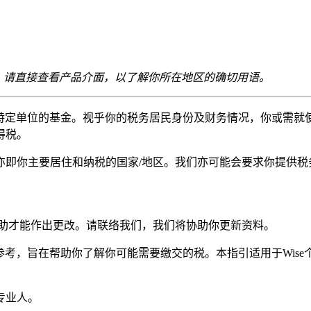
异。请直接查看产品介面，以了解你所在地区的确切用语。
资特定单位的基金。视乎你的税务居民身份及财务情况，你或需就
得税。
即你主要居住和纳税的国家/地区。我们亦可能会要求你提供税
协助才能作出更改。请联络我们，我们将协助你更新资料。
参考，旨在帮助你了解你可能需要缴交的税。本指引适用于Wis
专业人。