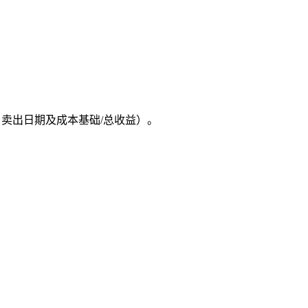
、卖出日期及成本基础/总收益）。