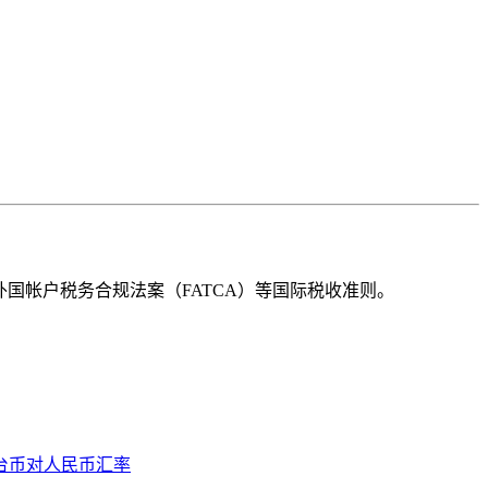
国帐户税务合规法案（FATCA）等国际税收准则。
台币对人民币汇率