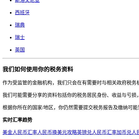
斯洛文尼亚
西班牙
瑞典
瑞士
英国
我们如何使用你的税务资料
作为受监管的金融机构，我们只会在有需要时与相关政府税务机
我们可能需要分享的资料包括你的税务居民身份、收益与亏损，
根据你所在的国家/地区，你仍然需要提交税务报告及缴纳可能
实时汇率趋势
美金人民币汇率
人民币换美元攻略
英镑兑人民币汇率
加币兑人