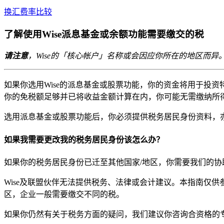
换汇费率比较
了解使用Wise派息基金或余额功能需要缴交的税
请注意
，Wise的「核心帐户」名称或会因应你所在的地区而
如果你选用Wise的派息基金或股票功能，你的资金将用于投
你的免税额足够并已将收益金额计算在内，你可能无需缴纳所
选用派息基金或股票功能后，你必须提供税务居民身份资料，亦
如果我需要更改我的税务居民身份该怎么办？
如果你的税务居民身份已迁至其他国家/地区，你需要我们的
Wise及联盟伙伴无法提供税务、法律或会计建议。本指南仅供
区，企业一般需要缴交不同的税。
如果你仍然有关于税务方面的疑问，我们建议你咨询合资格的