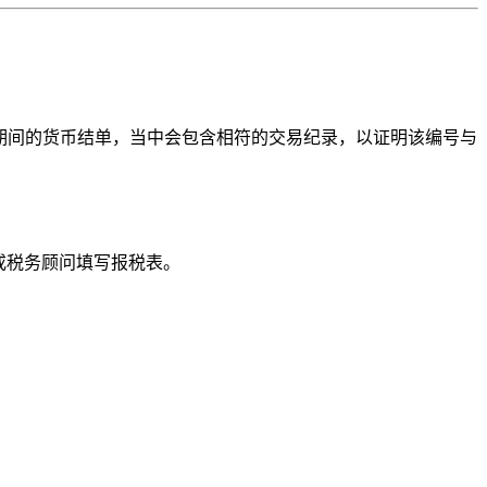
一期间的货币结单，当中会包含相符的交易纪录，以证明该编号与
或税务顾问填写报税表。