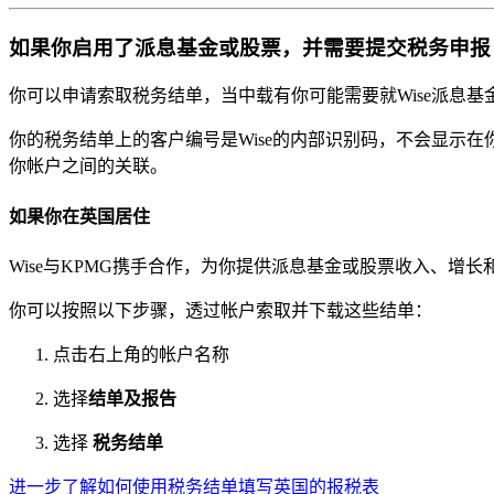
如果你启用了派息基金或股票，并需要提交税务申报
你可以申请索取税务结单，当中载有你可能需要就Wise派息
你的税务结单上的客户编号是Wise的内部识别码，不会显示
你帐户之间的关联。
如果你在英国居住
Wise与KPMG携手合作，为你提供派息基金或股票收入、
你可以按照以下步骤，透过帐户索取并下载这些结单：
点击右上角的帐户名称
选择
结单及报告
选择
税务结单
进一步了解如何使用税务结单填写英国的报税表