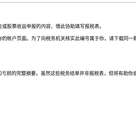
基金或股票收益申报的内容，借此协助填写报税表。
在你的帐户页面。为了向税务机关核实此编号属于你，请下载同
增长和亏损的完整摘要。虽然这些税务结单并非报税表，但将有助你