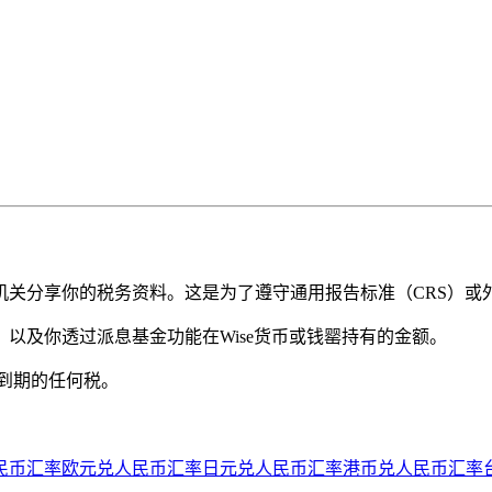
关分享你的税务资料。这是为了遵守通用报告标准（CRS）或外
以及你透过派息基金功能在Wise货币或钱罂持有的金额。
到期的任何税。
民币汇率
欧元兑人民币汇率
日元兑人民币汇率
港币兑人民币汇率