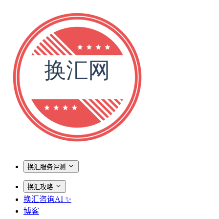
换汇服务评测
换汇攻略
换汇咨询AI ✨
博客