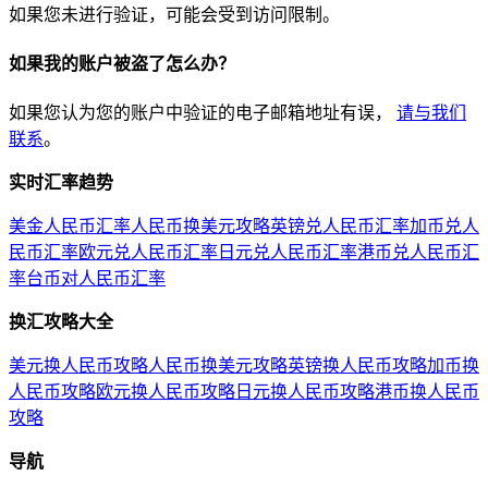
如果您未进行验证，可能会受到访问限制。
如果我的账户被盗了怎么办？
如果您认为您的账户中验证的电子邮箱地址有误，
请与我们
联系
。
实时汇率趋势
美金人民币汇率
人民币换美元攻略
英镑兑人民币汇率
加币兑人
民币汇率
欧元兑人民币汇率
日元兑人民币汇率
港币兑人民币汇
率
台币对人民币汇率
换汇攻略大全
美元换人民币攻略
人民币换美元攻略
英镑换人民币攻略
加币换
人民币攻略
欧元换人民币攻略
日元换人民币攻略
港币换人民币
攻略
导航