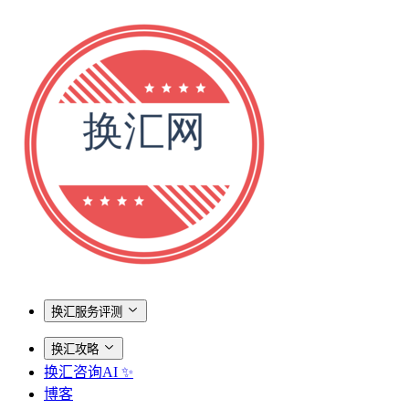
换汇服务评测
换汇攻略
换汇咨询AI ✨
博客