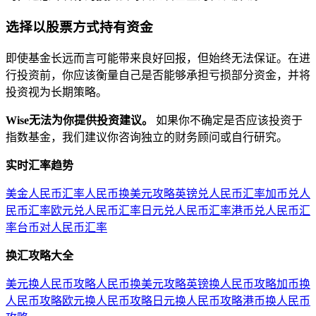
选择以股票方式持有资金
即使基金长远而言可能带来良好回报，但始终无法保证。在进
行投资前，你应该衡量自己是否能够承担亏损部分资金，并将
投资视为长期策略。
Wise无法为你提供投资建议。
如果你不确定是否应该投资于
指数基金，我们建议你咨询独立的财务顾问或自行研究。
实时汇率趋势
美金人民币汇率
人民币换美元攻略
英镑兑人民币汇率
加币兑人
民币汇率
欧元兑人民币汇率
日元兑人民币汇率
港币兑人民币汇
率
台币对人民币汇率
换汇攻略大全
美元换人民币攻略
人民币换美元攻略
英镑换人民币攻略
加币换
人民币攻略
欧元换人民币攻略
日元换人民币攻略
港币换人民币