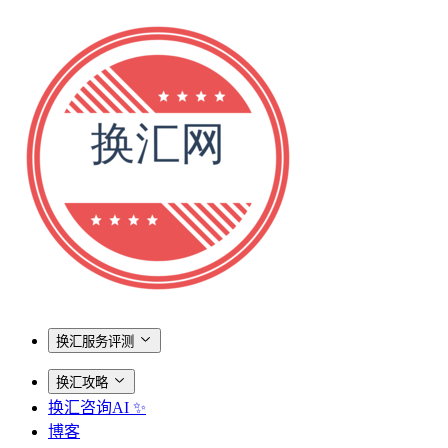
换汇服务评测
换汇攻略
换汇咨询AI ✨
博客